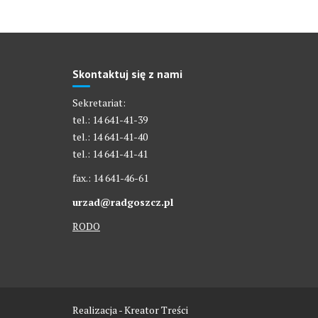
Skontaktuj się z nami
Sekretariat:
tel.: 14 641-41-39
tel.: 14 641-41-40
tel.: 14 641-41-41
fax.: 14 641-46-61
urzad@radgoszcz.pl
RODO
Realizacja - Kreator Treści