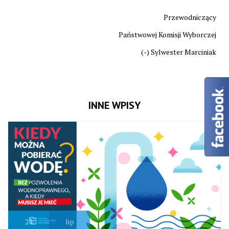
Przewodniczący
Państwowej Komisji Wyborczej
(-) Sylwester Marciniak
INNE WPISY
23
lip