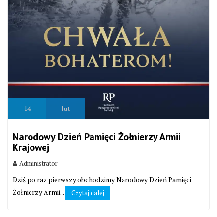
14
lut
Narodowy Dzień Pamięci Żołnierzy Armii
Krajowej
Administrator
Dziś po raz pierwszy obchodzimy Narodowy Dzień Pamięci
Żołnierzy Armii...
Czytaj dalej