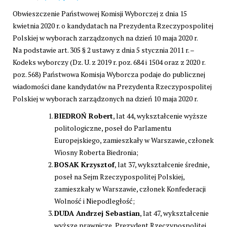
Obwieszczenie Państwowej Komisji Wyborczej z dnia 15
kwietnia 2020 r. o kandydatach na Prezydenta Rzeczypospolitej
Polskiej w wyborach zarządzonych na dzień 10 maja 2020 r.
Na podstawie art. 305 § 2 ustawy z dnia 5 stycznia 2011 r. –
Kodeks wyborczy (Dz. U. z 2019 r. poz. 684 i 1504 oraz z 2020 r.
poz. 568) Państwowa Komisja Wyborcza podaje do publicznej
wiadomości dane kandydatów na Prezydenta Rzeczypospolitej
Polskiej w wyborach zarządzonych na dzień 10 maja 2020 r.
BIEDROŃ Robert
, lat 44, wykształcenie wyższe
politologiczne, poseł do Parlamentu
Europejskiego, zamieszkały w Warszawie, członek
Wiosny Roberta Biedronia;
BOSAK Krzysztof
, lat 37, wykształcenie średnie,
poseł na Sejm Rzeczypospolitej Polskiej,
zamieszkały w Warszawie, członek Konfederacji
Wolność i Niepodległość;
DUDA Andrzej Sebastian
, lat 47, wykształcenie
wyższe prawnicze, Prezydent Rzeczypospolitej