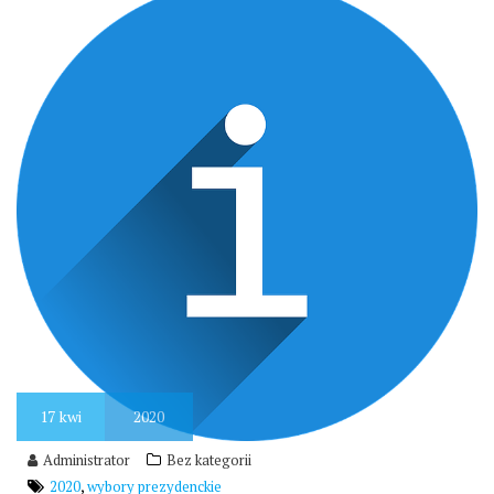
17
kwi
2020
Administrator
Bez kategorii
,
2020
wybory prezydenckie