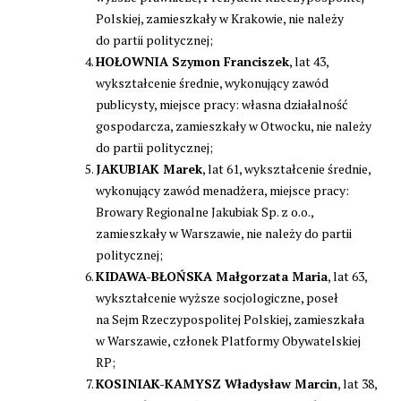
Polskiej, zamieszkały w Krakowie, nie należy
do partii politycznej;
HOŁOWNIA Szymon Franciszek
, lat 43,
wykształcenie średnie, wykonujący zawód
publicysty, miejsce pracy: własna działalność
gospodarcza, zamieszkały w Otwocku, nie należy
do partii politycznej;
JAKUBIAK Marek
, lat 61, wykształcenie średnie,
wykonujący zawód menadżera, miejsce pracy:
Browary Regionalne Jakubiak Sp. z o.o.,
zamieszkały w Warszawie, nie należy do partii
politycznej;
KIDAWA-BŁOŃSKA Małgorzata Maria
, lat 63,
wykształcenie wyższe socjologiczne, poseł
na Sejm Rzeczypospolitej Polskiej, zamieszkała
w Warszawie, członek Platformy Obywatelskiej
RP;
KOSINIAK-KAMYSZ Władysław Marcin
, lat 38,