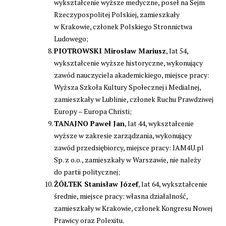
wykształcenie wyższe medyczne, poseł na Sejm
Rzeczypospolitej Polskiej, zamieszkały
w Krakowie, członek Polskiego Stronnictwa
Ludowego;
PIOTROWSKI Mirosław Mariusz
, lat 54,
wykształcenie wyższe historyczne, wykonujący
zawód nauczyciela akademickiego, miejsce pracy:
Wyższa Szkoła Kultury Społecznej i Medialnej,
zamieszkały w Lublinie, członek Ruchu Prawdziwej
Europy – Europa Christi;
TANAJNO Paweł Jan
, lat 44, wykształcenie
wyższe w zakresie zarządzania, wykonujący
zawód przedsiębiorcy, miejsce pracy: IAM4U.pl
Sp. z o.o., zamieszkały w Warszawie, nie należy
do partii politycznej;
ŻÓŁTEK Stanisław Józef
, lat 64, wykształcenie
średnie, miejsce pracy: własna działalność,
zamieszkały w Krakowie, członek Kongresu Nowej
Prawicy oraz Polexitu.