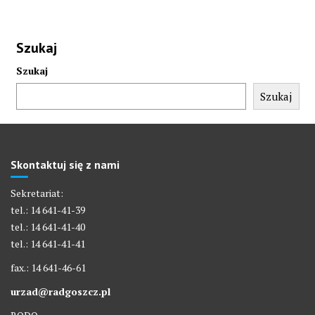
Szukaj
Szukaj
Szukaj
Skontaktuj się z nami
Sekretariat:
tel.: 14 641-41-39
tel.: 14 641-41-40
tel.: 14 641-41-41
fax.: 14 641-46-61
urzad@radgoszcz.pl