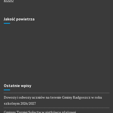
RODO
Jakość powietrza
Ostatnie wpisy
Dowozy i odwozy uczniów na terenie Gminy Radgoszcz w roku
szkolnym 2026/2027
Gminny Turniej Sołectw w siatkówce plażowej