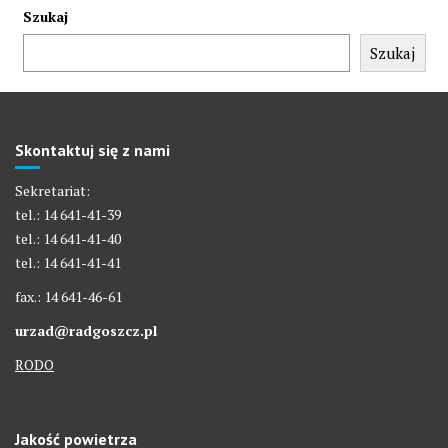
Szukaj
Szukaj
Skontaktuj się z nami
Sekretariat:
tel.: 14 641-41-39
tel.: 14 641-41-40
tel.: 14 641-41-41
fax.: 14 641-46-61
urzad@radgoszcz.pl
RODO
Jakość powietrza