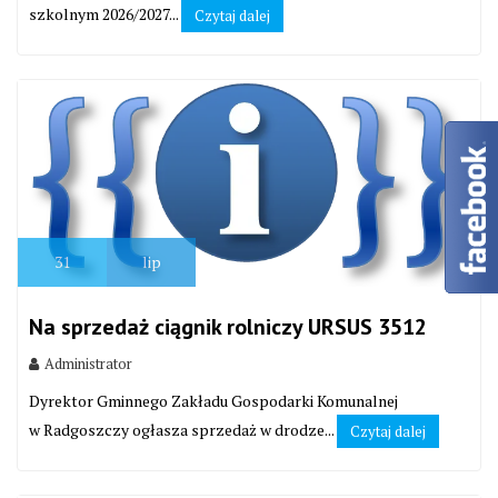
szkolnym 2026/2027...
Czytaj dalej
31
lip
Na sprzedaż ciągnik rolniczy URSUS 3512
Administrator
Dyrektor Gminnego Zakładu Gospodarki Komunalnej
w Radgoszczy ogłasza sprzedaż w drodze...
Czytaj dalej