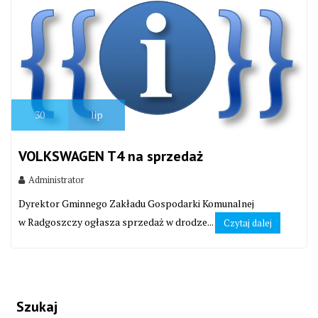
30
lip
VOLKSWAGEN T4 na sprzedaż
Administrator
Dyrektor Gminnego Zakładu Gospodarki Komunalnej
w Radgoszczy ogłasza sprzedaż w drodze...
Czytaj dalej
Szukaj