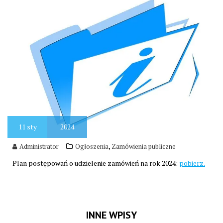
11
sty
2024
,
Administrator
Ogłoszenia
Zamówienia publiczne
Plan postępowań o udzielenie zamówień na rok 2024:
pobierz.
INNE WPISY