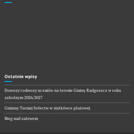
Ostatnie wpisy
Dowozy i odwozy uczniów na terenie Gminy Radgoszcz w roku
szkolnym 2026/2027
Gminny Turniej Sołectw w siatkówce plażowej
Bieg nad zalewem