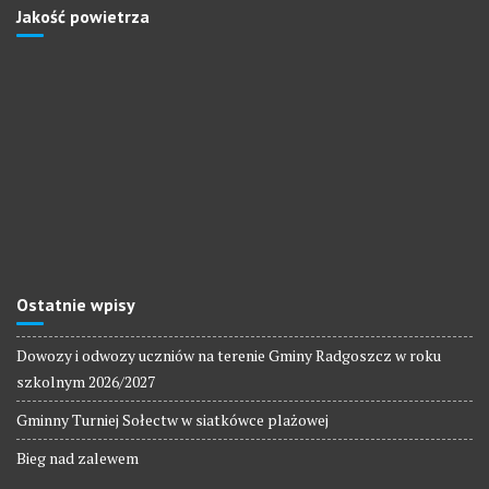
Jakość powietrza
Ostatnie wpisy
Dowozy i odwozy uczniów na terenie Gminy Radgoszcz w roku
szkolnym 2026/2027
Gminny Turniej Sołectw w siatkówce plażowej
Bieg nad zalewem