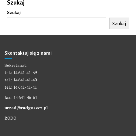
Szukaj
Szukaj
Szukaj
Skontaktuj się z nami
Sekretariat:
tel.: 14 641-41-39
tel.: 14 641-41-40
tel.: 14 641-41-41
fax.: 14 641-46-61
urzad@radgoszcz.pl
RODO