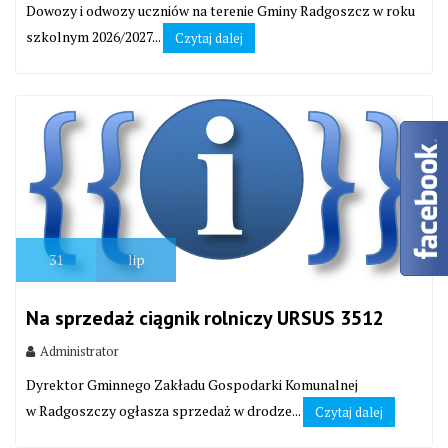
Dowozy i odwozy uczniów na terenie Gminy Radgoszcz w roku
szkolnym 2026/2027...
Czytaj dalej
31
lip
Na sprzedaż ciągnik rolniczy URSUS 3512
Administrator
Dyrektor Gminnego Zakładu Gospodarki Komunalnej
w Radgoszczy ogłasza sprzedaż w drodze...
Czytaj dalej