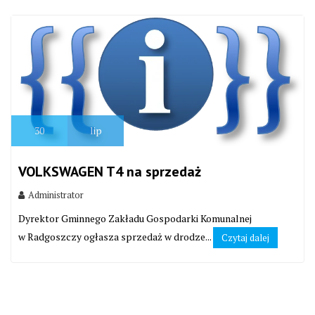
30
lip
VOLKSWAGEN T4 na sprzedaż
Administrator
Dyrektor Gminnego Zakładu Gospodarki Komunalnej
w Radgoszczy ogłasza sprzedaż w drodze...
Czytaj dalej