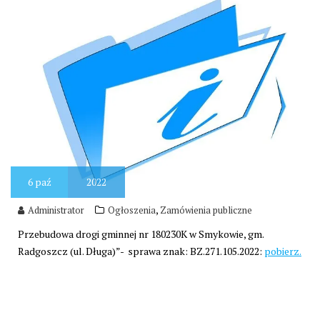
6
paź
2022
,
Administrator
Ogłoszenia
Zamówienia publiczne
Przebudowa drogi gminnej nr 180230K w Smykowie, gm.
Radgoszcz (ul. Długa)”- sprawa znak: BZ.271.105.2022:
pobierz.