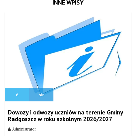
INNE WPISY
6
sie
Dowozy i odwozy uczniów na terenie Gminy
Radgoszcz w roku szkolnym 2026/2027
Administrator