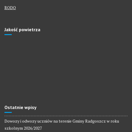
RODO
Jakość powietrza
Ostatnie wpisy
Dowozy i odwozy uczniów na terenie Gminy Radgoszcz w roku
szkolnym 2026/2027