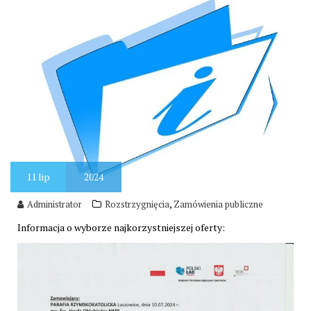
11
lip
2024
,
Administrator
Rozstrzygnięcia
Zamówienia publiczne
Informacja o wyborze najkorzystniejszej oferty: