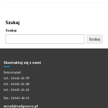
Szukaj
Szukaj
Szukaj
Skontaktuj się z nami
Sekretariat:
tel.: 14 641-41-39
tel.: 14 641-41-40
tel.: 14 641-41-41
fax.: 14 641-46-61
urzad@radgoszcz.pl