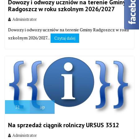
Dowozy i odwozy uczniów na terenie Gminy
Radgoszcz w roku szkolnym 2026/2027
Administrator
Dowozy i odwozy uczniów na terenie Gminy Radgoszcz w roku
szkolnym 2026/2027...
Czytaj dalej
31
lip
Na sprzedaż ciągnik rolniczy URSUS 3512
Administrator