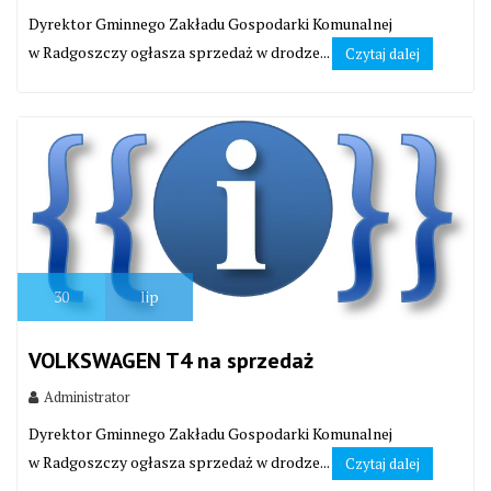
Dyrektor Gminnego Zakładu Gospodarki Komunalnej
w Radgoszczy ogłasza sprzedaż w drodze...
Czytaj dalej
30
lip
VOLKSWAGEN T4 na sprzedaż
Administrator
Dyrektor Gminnego Zakładu Gospodarki Komunalnej
w Radgoszczy ogłasza sprzedaż w drodze...
Czytaj dalej