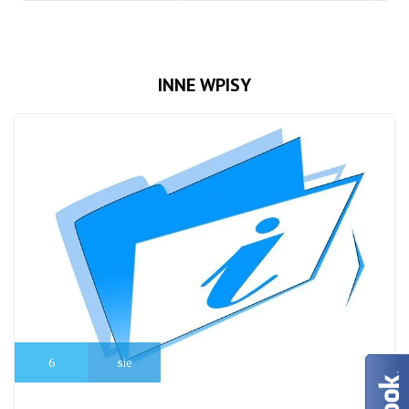
INNE WPISY
6
sie