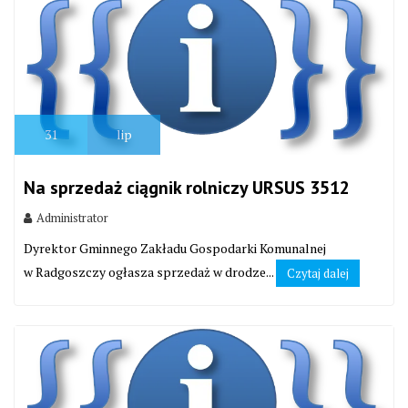
31
lip
Na sprzedaż ciągnik rolniczy URSUS 3512
Administrator
Dyrektor Gminnego Zakładu Gospodarki Komunalnej
w Radgoszczy ogłasza sprzedaż w drodze...
Czytaj dalej