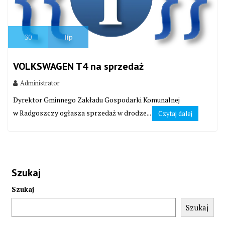
30
lip
VOLKSWAGEN T4 na sprzedaż
Administrator
Dyrektor Gminnego Zakładu Gospodarki Komunalnej
w Radgoszczy ogłasza sprzedaż w drodze...
Czytaj dalej
Szukaj
Szukaj
Szukaj