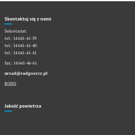
Skontaktuj się z nami
Sekretariat:
tel.: 14 641-41-39
tel.: 14 641-41-40
tel.: 14 641-41-41
fax.: 14 641-46-61
urzad@radgoszcz.pl
RODO
Jakość powietrza