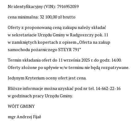
Nr identyfikacyjny (VIN): 7916952059
cena minimalna: 32 100,00 zł brutto
Oferty z proponowaną ceną zakupu należy składać
w sekretariacie Urzędu Gminy w Radgoszczy pok. 11
w zamkniętych kopertach z opisem „Oferta na zakup
samochodu pożarniczego STEYR 791”
Termin składania ofert do 11 września 2025 r. do godz. 14.00.
Oferty złożone po upływie w/w terminu nie będą rozpatrywane.
Jedynym Kryterium oceny ofert jest cena.
Bliższe informacje można uzyskać pod nr tel. 14-662-22-16
w godzinach pracy Urzędu Gminy.
WÓJT GMINY
mgr Andrzej Fijał