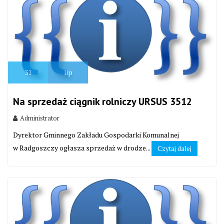
31
lip
Na sprzedaż ciągnik rolniczy URSUS 3512
Administrator
Dyrektor Gminnego Zakładu Gospodarki Komunalnej
w Radgoszczy ogłasza sprzedaż w drodze...
Czytaj dalej