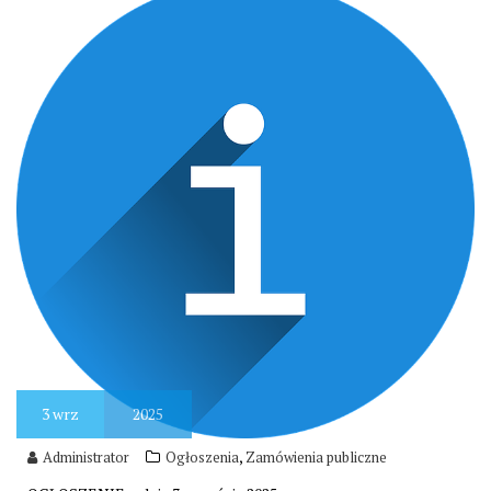
3
wrz
2025
,
Administrator
Ogłoszenia
Zamówienia publiczne