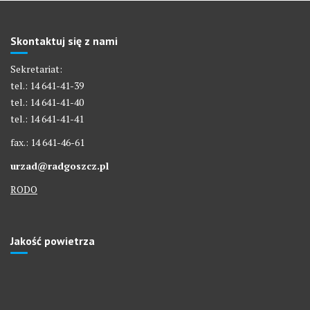
Skontaktuj się z nami
Sekretariat:
tel.: 14 641-41-39
tel.: 14 641-41-40
tel.: 14 641-41-41
fax.: 14 641-46-61
urzad@radgoszcz.pl
RODO
Jakość powietrza