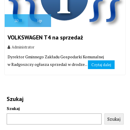
30
lip
VOLKSWAGEN T4 na sprzedaż
Administrator
Dyrektor Gminnego Zakładu Gospodarki Komunalnej
w Radgoszczy ogłasza sprzedaż w drodze...
Czytaj dalej
Szukaj
Szukaj
Szukaj