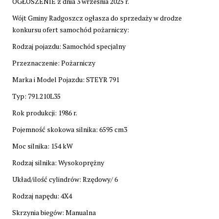
OGŁOSZENIE z dnia 3 września 2025 r.
Wójt Gminy Radgoszcz ogłasza do sprzedaży w drodze
konkursu ofert samochód pożarniczy:
Rodzaj pojazdu: Samochód specjalny
Przeznaczenie: Pożarniczy
Marka i Model Pojazdu: STEYR 791
Typ: 791.210L35
Rok produkcji: 1986 r.
Pojemność skokowa silnika: 6595 cm3
Moc silnika: 154 kW
Rodzaj silnika: Wysokoprężny
Układ/ilość cylindrów: Rzędowy/ 6
Rodzaj napędu: 4X4
Skrzynia biegów: Manualna