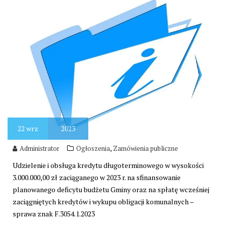
22
wrz
2023
,
Administrator
Ogłoszenia
Zamówienia publiczne
Udzielenie i obsługa kredytu długoterminowego w wysokości
3.000.000,00 zł zaciąganego w 2023 r. na sfinansowanie
planowanego deficytu budżetu Gminy oraz na spłatę wcześniej
zaciągniętych kredytów i wykupu obligacji komunalnych –
sprawa znak F.3054.1.2023