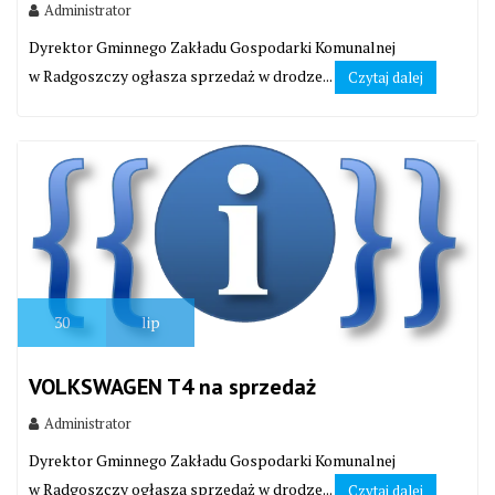
Administrator
Dyrektor Gminnego Zakładu Gospodarki Komunalnej
w Radgoszczy ogłasza sprzedaż w drodze...
Czytaj dalej
30
lip
VOLKSWAGEN T4 na sprzedaż
Administrator
Dyrektor Gminnego Zakładu Gospodarki Komunalnej
w Radgoszczy ogłasza sprzedaż w drodze...
Czytaj dalej