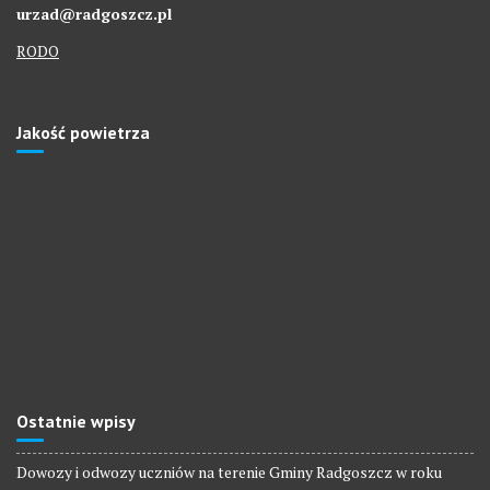
urzad@radgoszcz.pl
RODO
Jakość powietrza
Ostatnie wpisy
Dowozy i odwozy uczniów na terenie Gminy Radgoszcz w roku