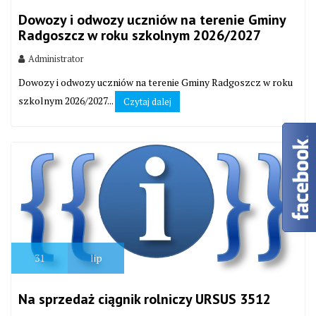
Dowozy i odwozy uczniów na terenie Gminy
Radgoszcz w roku szkolnym 2026/2027
Administrator
Dowozy i odwozy uczniów na terenie Gminy Radgoszcz w roku
szkolnym 2026/2027...
Czytaj dalej
31
lip
Na sprzedaż ciągnik rolniczy URSUS 3512