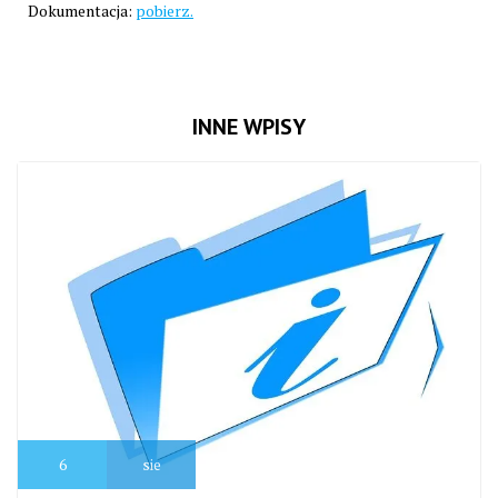
Dokumentacja:
pobierz.
INNE WPISY
6
sie