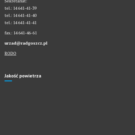
Sekretariat:
tel.: 14 641-41-39
tel.: 14 641-41-40
tel.: 14 641-41-41
fax.: 14 641-46-61
urzad@radgoszcz.pl
RODO
Jakość powietrza