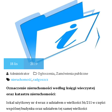
18
lis
2019
,
Administrator
Ogłoszenia
Zamówienia publiczne
,
nieruchomość
radgoszcz
Oznaczenie nieruchomości według księgi wieczystej
oraz katastru nieruchomości:
lokal użytkowy nr 4 wraz z udziałem o wielkości 56/211 w części
wspólnej budynku oraz udziałem tej samej wielkości