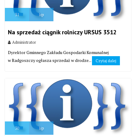
31
lip
Na sprzedaż ciągnik rolniczy URSUS 3512
Administrator
Dyrektor Gminnego Zakładu Gospodarki Komunalnej
w Radgoszczy ogłasza sprzedaż w drodze...
Czytaj dalej
30
lip