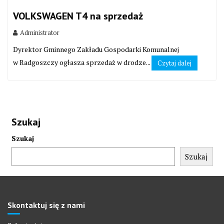
VOLKSWAGEN T4 na sprzedaż
Administrator
Dyrektor Gminnego Zakładu Gospodarki Komunalnej
w Radgoszczy ogłasza sprzedaż w drodze...
Czytaj dalej
Szukaj
Szukaj
Szukaj
Skontaktuj się z nami