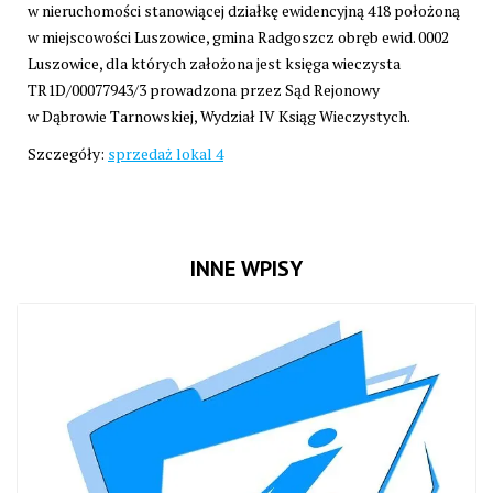
w nieruchomości stanowiącej działkę ewidencyjną 418 położoną
w miejscowości Luszowice, gmina Radgoszcz obręb ewid. 0002
Luszowice, dla których założona jest księga wieczysta
TR1D/00077943/3 prowadzona przez Sąd Rejonowy
w Dąbrowie Tarnowskiej, Wydział IV Ksiąg Wieczystych.
Szczegóły:
sprzedaż lokal 4
INNE WPISY