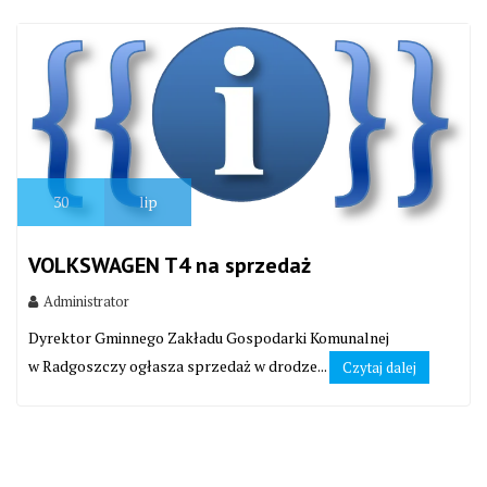
30
lip
VOLKSWAGEN T4 na sprzedaż
Administrator
Dyrektor Gminnego Zakładu Gospodarki Komunalnej
w Radgoszczy ogłasza sprzedaż w drodze...
Czytaj dalej