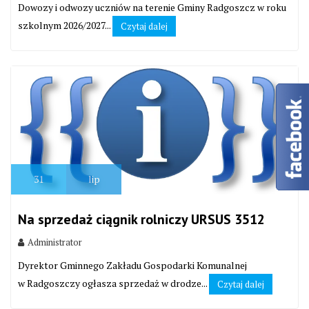
Dowozy i odwozy uczniów na terenie Gminy Radgoszcz w roku
szkolnym 2026/2027...
Czytaj dalej
31
lip
Na sprzedaż ciągnik rolniczy URSUS 3512
Administrator
Dyrektor Gminnego Zakładu Gospodarki Komunalnej
w Radgoszczy ogłasza sprzedaż w drodze...
Czytaj dalej