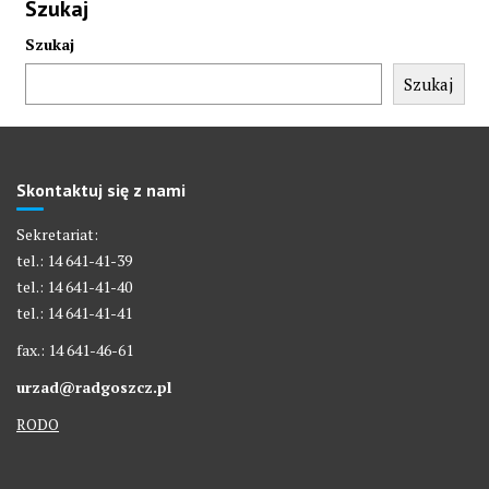
Szukaj
Szukaj
Szukaj
Skontaktuj się z nami
Sekretariat:
tel.: 14 641-41-39
tel.: 14 641-41-40
tel.: 14 641-41-41
fax.: 14 641-46-61
urzad@radgoszcz.pl
RODO