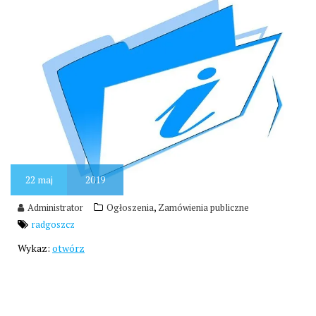
22
maj
2019
,
Administrator
Ogłoszenia
Zamówienia publiczne
radgoszcz
Wykaz:
otwórz