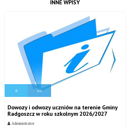
INNE WPISY
6
sie
Dowozy i odwozy uczniów na terenie Gminy
Radgoszcz w roku szkolnym 2026/2027
Administrator