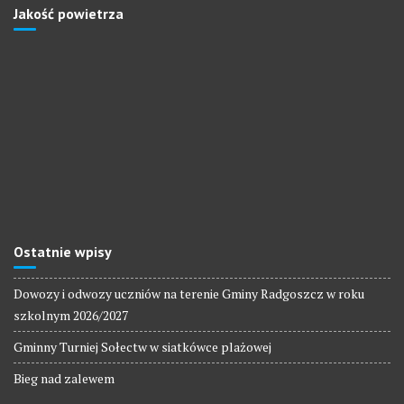
Jakość powietrza
Ostatnie wpisy
Dowozy i odwozy uczniów na terenie Gminy Radgoszcz w roku
szkolnym 2026/2027
Gminny Turniej Sołectw w siatkówce plażowej
Bieg nad zalewem