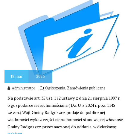
18
mar
2026
,
Administrator
Ogłoszenia
Zamówienia publiczne
Na podstawie art. 35 ust. 1 i 2 ustawy z dnia 21 sierpnia 1997 r.
o gospodarce nieruchomościami ( Dz. U. z 2024 r. poz. 1145
ze zm.) Wójt Gminy Radgoszcz podaje do publicznej
wiadomości wykaz części nieruchomości stanowiącej własność
Gminy Radgoszcz przeznaczonej do oddania w dzierżawę:
pobierz.