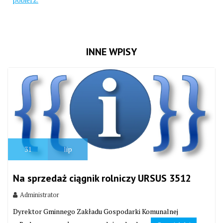
INNE WPISY
31
lip
Na sprzedaż ciągnik rolniczy URSUS 3512
Administrator
Dyrektor Gminnego Zakładu Gospodarki Komunalnej