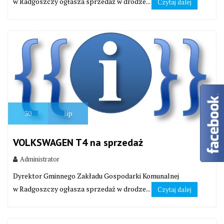
w Radgoszczy ogłasza sprzedaż w drodze...
Czytaj dalej
30
lip
VOLKSWAGEN T4 na sprzedaż
Administrator
Dyrektor Gminnego Zakładu Gospodarki Komunalnej
w Radgoszczy ogłasza sprzedaż w drodze...
Czytaj dalej