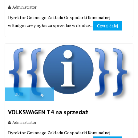
Administrator
Dyrektor Gminnego Zakładu Gospodarki Komunalnej
w Radgoszczy ogłasza sprzedaż w drodze...
Czytaj dalej
30
lip
VOLKSWAGEN T4 na sprzedaż
Administrator
Dyrektor Gminnego Zakładu Gospodarki Komunalnej