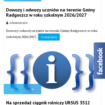
Dowozy i odwozy uczniów na terenie Gminy
Radgoszcz w roku szkolnym 2026/2027
Administrator
Dowozy i odwozy uczniów na terenie Gminy Radgoszcz w roku
szkolnym 2026/2027...
Czytaj dalej
31
lip
Na sprzedaż ciągnik rolniczy URSUS 3512