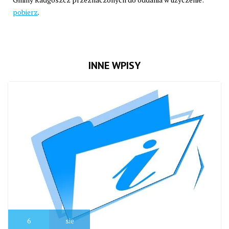
pobierz
.
INNE WPISY
6
sie