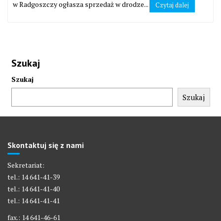
w Radgoszczy ogłasza sprzedaż w drodze...
Czytaj dalej
Szukaj
Szukaj
Szukaj
Skontaktuj się z nami
Sekretariat:
tel.: 14 641-41-39
tel.: 14 641-41-40
tel.: 14 641-41-41
fax.: 14 641-46-61