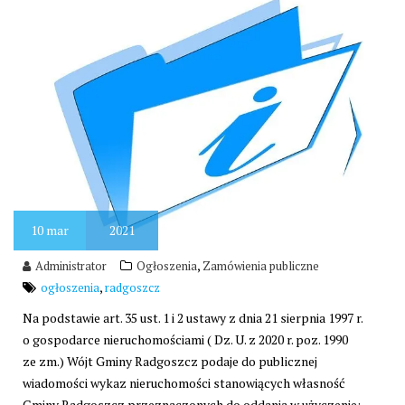
10
mar
2021
,
Administrator
Ogłoszenia
Zamówienia publiczne
,
ogłoszenia
radgoszcz
Na podstawie art. 35 ust. 1 i 2 ustawy z dnia 21 sierpnia 1997 r.
o gospodarce nieruchomościami ( Dz. U. z 2020 r. poz. 1990
ze zm.) Wójt Gminy Radgoszcz podaje do publicznej
wiadomości wykaz nieruchomości stanowiących własność
Gminy Radgoszcz przeznaczonych do oddania w użyczenie: