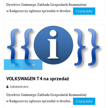
Dyrektor Gminnego Zakładu Gospodarki Komunalnej
w Radgoszczy ogłasza sprzedaż w drodze...
Czytaj dalej
30
lip
VOLKSWAGEN T4 na sprzedaż
Administrator
Dyrektor Gminnego Zakładu Gospodarki Komunalnej
w Radgoszczy ogłasza sprzedaż w drodze...
Czytaj dalej