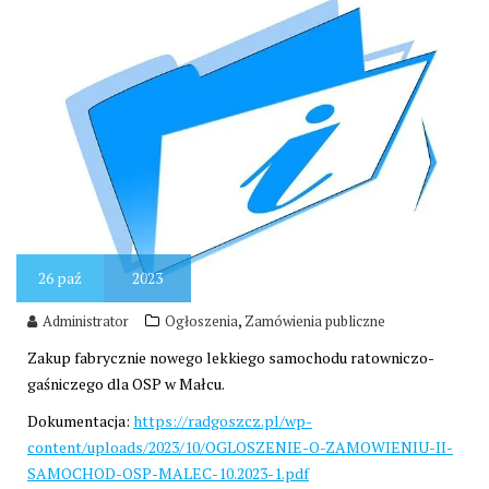
26
paź
2023
,
Administrator
Ogłoszenia
Zamówienia publiczne
Zakup fabrycznie nowego lekkiego samochodu ratowniczo-
gaśniczego dla OSP w Małcu.
Dokumentacja:
https://radgoszcz.pl/wp-
content/uploads/2023/10/OGLOSZENIE-O-ZAMOWIENIU-II-
SAMOCHOD-OSP-MALEC-10.2023-1.pdf