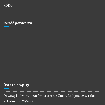
RODO
Jakość powietrza
Ostatnie wpisy
Dowozy i odwozy uczniów na terenie Gminy Radgoszcz w roku
szkolnym 2026/2027