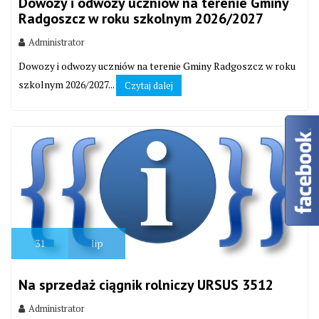
Dowozy i odwozy uczniów na terenie Gminy
Radgoszcz w roku szkolnym 2026/2027
Administrator
Dowozy i odwozy uczniów na terenie Gminy Radgoszcz w roku
szkolnym 2026/2027...
Czytaj dalej
31
lip
Na sprzedaż ciągnik rolniczy URSUS 3512
Administrator