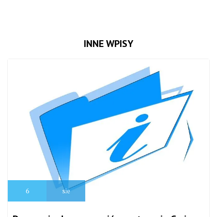
INNE WPISY
6
sie