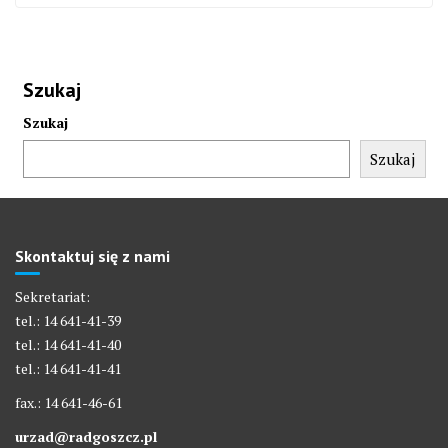
Szukaj
Szukaj
Szukaj
Skontaktuj się z nami
Sekretariat:
tel.: 14 641-41-39
tel.: 14 641-41-40
tel.: 14 641-41-41
fax.: 14 641-46-61
urzad@radgoszcz.pl