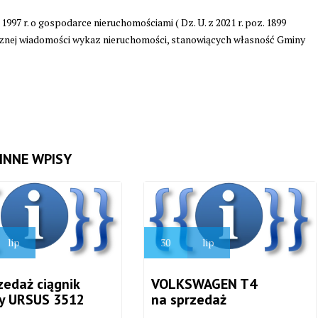
a 1997 r. o gospodarce nieruchomościami ( Dz. U. z 2021 r. poz. 1899
znej wiadomości wykaz nieruchomości, stanowiących własność Gminy
INNE WPISY
lip
30
lip
zedaż ciągnik
VOLKSWAGEN T4
zy URSUS 3512
na sprzedaż