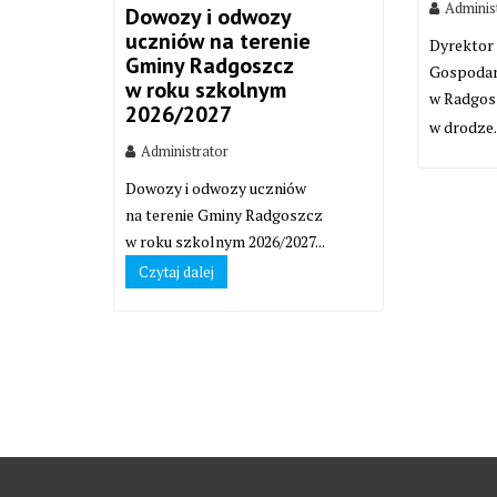
Adminis
Dowozy i odwozy
uczniów na terenie
Dyrektor
Gminy Radgoszcz
Gospodar
w roku szkolnym
w Radgos
2026/2027
w drodze.
Administrator
Dowozy i odwozy uczniów
na terenie Gminy Radgoszcz
w roku szkolnym 2026/2027...
Czytaj dalej