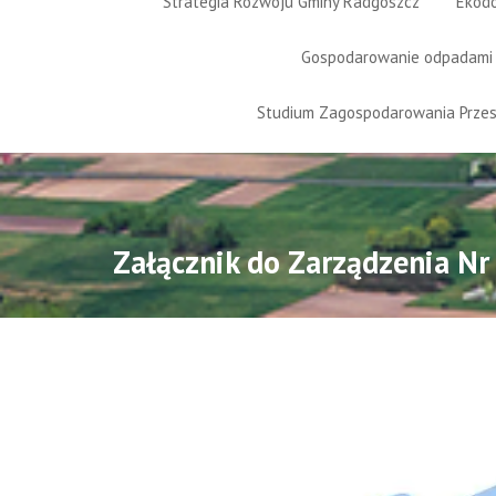
Strategia Rozwoju Gminy Radgoszcz
Ekod
Gospodarowanie odpadami
Studium Zagospodarowania Prze
Załącznik do Zarządzenia N