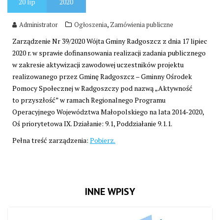
20
lip
2020
,
Administrator
Ogłoszenia
Zamówienia publiczne
Zarządzenie Nr 39/2020 Wójta Gminy Radgoszcz z dnia 17 lipiec
2020 r. w sprawie dofinansowania realizacji zadania publicznego
w zakresie aktywizacji zawodowej uczestników projektu
realizowanego przez Gminę Radgoszcz – Gminny Ośrodek
Pomocy Społecznej w Radgoszczy pod nazwą „Aktywność
to przyszłość” w ramach Regionalnego Programu
Operacyjnego Województwa Małopolskiego na lata 2014-2020,
Oś priorytetowa IX. Działanie: 9.1, Poddziałanie 9.1.1.
Pełna treść zarządzenia:
Pobierz.
INNE WPISY