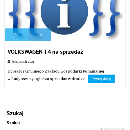
30
lip
VOLKSWAGEN T4 na sprzedaż
Administrator
Dyrektor Gminnego Zakładu Gospodarki Komunalnej
w Radgoszczy ogłasza sprzedaż w drodze...
Czytaj dalej
Szukaj
Szukaj