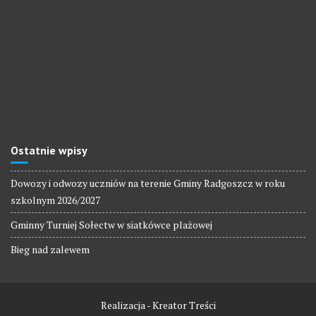
Ostatnie wpisy
Dowozy i odwozy uczniów na terenie Gminy Radgoszcz w roku
szkolnym 2026/2027
Gminny Turniej Sołectw w siatkówce plażowej
Bieg nad zalewem
Realizacja - Kreator Treści