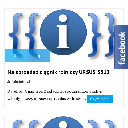
31
lip
Na sprzedaż ciągnik rolniczy URSUS 3512
Administrator
Dyrektor Gminnego Zakładu Gospodarki Komunalnej
w Radgoszczy ogłasza sprzedaż w drodze...
Czytaj dalej