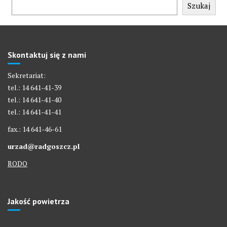
Szukaj
Skontaktuj się z nami
Sekretariat:
tel.: 14 641-41-39
tel.: 14 641-41-40
tel.: 14 641-41-41
fax.: 14 641-46-61
urzad@radgoszcz.pl
RODO
Jakość powietrza