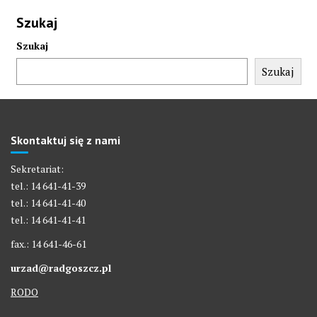
Szukaj
Szukaj
Szukaj
Skontaktuj się z nami
Sekretariat:
tel.: 14 641-41-39
tel.: 14 641-41-40
tel.: 14 641-41-41
fax.: 14 641-46-61
urzad@radgoszcz.pl
RODO