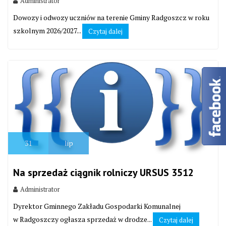
Administrator
Dowozy i odwozy uczniów na terenie Gminy Radgoszcz w roku
szkolnym 2026/2027...
Czytaj dalej
31
lip
Na sprzedaż ciągnik rolniczy URSUS 3512
Administrator
Dyrektor Gminnego Zakładu Gospodarki Komunalnej
w Radgoszczy ogłasza sprzedaż w drodze...
Czytaj dalej