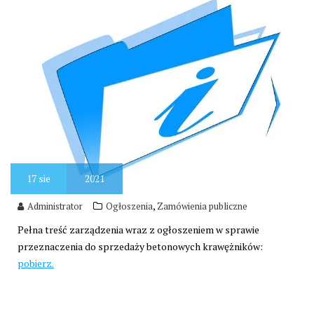
17
sie
2021
,
Administrator
Ogłoszenia
Zamówienia publiczne
Pełna treść zarządzenia wraz z ogłoszeniem w sprawie
przeznaczenia do sprzedaży betonowych krawężników:
pobierz.