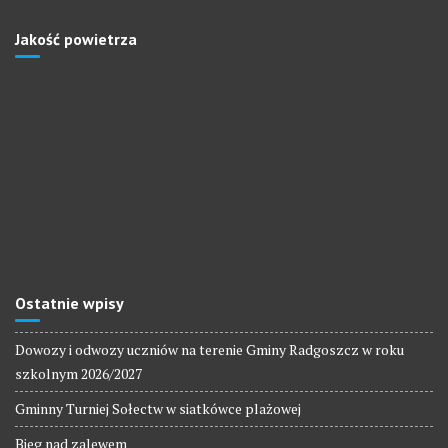
Jakość powietrza
Ostatnie wpisy
Dowozy i odwozy uczniów na terenie Gminy Radgoszcz w roku
szkolnym 2026/2027
Gminny Turniej Sołectw w siatkówce plażowej
Bieg nad zalewem