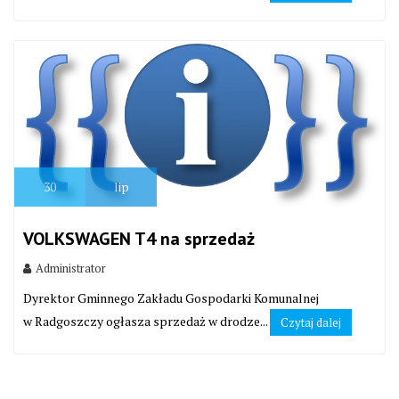
30
lip
VOLKSWAGEN T4 na sprzedaż
Administrator
Dyrektor Gminnego Zakładu Gospodarki Komunalnej
w Radgoszczy ogłasza sprzedaż w drodze...
Czytaj dalej