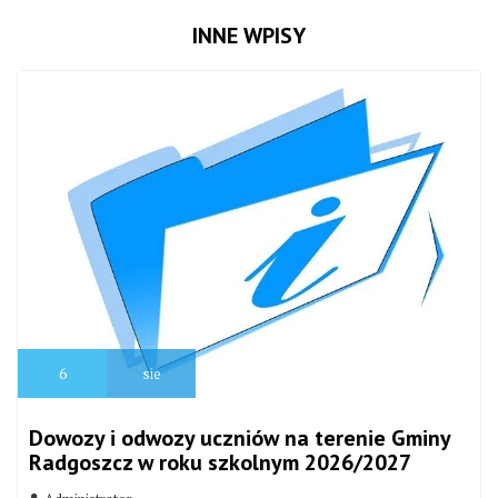
INNE WPISY
6
sie
Dowozy i odwozy uczniów na terenie Gminy
Radgoszcz w roku szkolnym 2026/2027