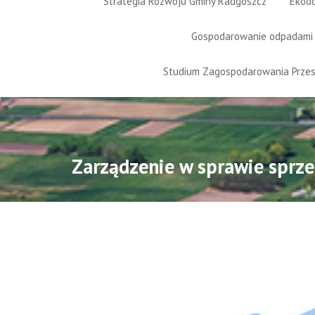
Strategia Rozwoju Gminy Radgoszcz
Ekod
Gospodarowanie odpadami
Studium Zagospodarowania Prze
Zarządzenie w sprawie sprz