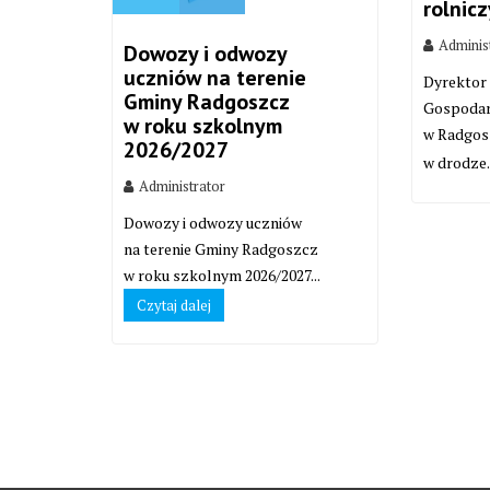
rolnic
Adminis
Dowozy i odwozy
uczniów na terenie
Dyrektor
Gminy Radgoszcz
Gospodar
w roku szkolnym
w Radgos
2026/2027
w drodze.
Administrator
Dowozy i odwozy uczniów
na terenie Gminy Radgoszcz
w roku szkolnym 2026/2027...
Czytaj dalej