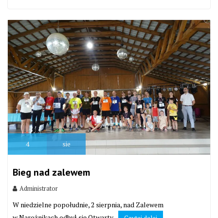
4
sie
Bieg nad zalewem
Administrator
W niedzielne popołudnie, 2 sierpnia, nad Zalewem
w Narożnikach odbył się Otwarty...