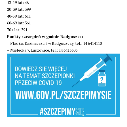
12-19 lat: 48
20-39 lat: 399
40-59 lat: 611
60-69 lat: 361
70+ lat: 391
Punkty szczepień w gminie Radgoszcz:
– Plac św. Kazimierza 3 w Radgoszczy, tel.: 14 6414110
– Mielecka 7, Luszowice, tel.: 14 6413306