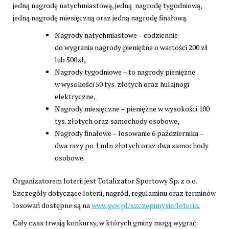
jedną nagrodę natychmiastową, jedną nagrodę tygodniową,
jedną nagrodę miesięczną oraz jedną nagrodę finałową.
Nagrody natychmiastowe – codziennie
do wygrania nagrody pieniężne o wartości 200 zł
lub 500zł,
Nagrody tygodniowe – to nagrody pieniężne
w wysokości 50 tys. złotych oraz hulajnogi
elektryczne,
Nagrody miesięczne – pieniężne w wysokości 100
tys. złotych oraz samochody osobowe,
Nagrody finałowe – losowanie 6 października –
dwa razy po 1 mln złotych oraz dwa samochody
osobowe.
Organizatorem loterii jest Totalizator Sportowy Sp. z o.o.
Szczegóły dotyczące loterii, nagród, regulaminu oraz terminów
losowań dostępne są na
www.gov.pl/szczepimysie/loteria
.
Cały czas trwają konkursy, w których gminy mogą wygrać