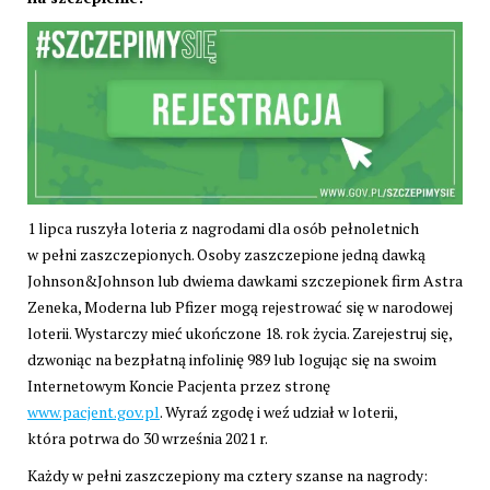
1 lipca ruszyła loteria z nagrodami dla osób pełnoletnich
w pełni zaszczepionych. Osoby zaszczepione jedną dawką
Johnson&Johnson lub dwiema dawkami szczepionek firm Astra
Zeneka, Moderna lub Pfizer mogą rejestrować się w narodowej
loterii. Wystarczy mieć ukończone 18. rok życia. Zarejestruj się,
dzwoniąc na bezpłatną infolinię 989 lub logując się na swoim
Internetowym Koncie Pacjenta przez stronę
www.pacjent.gov.pl
. Wyraź zgodę i weź udział w loterii,
która potrwa do 30 września 2021 r.
Każdy w pełni zaszczepiony ma cztery szanse na nagrody: