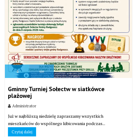
4
sie
Gminny Turniej Sołectw w siatkówce
plażowej
Administrator
Już w najbliższą niedzielę zapraszamy wszystkich
mieszkańców do wspólnego kibicowania podczas...
Czytaj dalej