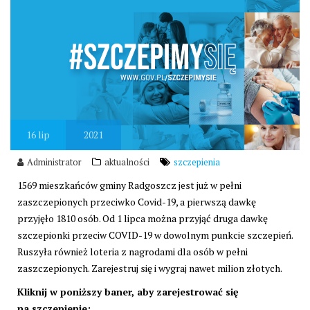
16
lip
2021
Administrator
aktualności
szczepienia
1569 mieszkańców gminy Radgoszcz jest już w pełni
zaszczepionych przeciwko Covid-19, a pierwszą dawkę
przyjęło 1810 osób. Od 1 lipca można przyjąć druga dawkę
szczepionki przeciw COVID-19 w dowolnym punkcie szczepień.
Ruszyła również loteria z nagrodami dla osób w pełni
zaszczepionych. Zarejestruj się i wygraj nawet milion złotych.
Kliknij w poniższy baner, aby zarejestrować się
na szczepienie: