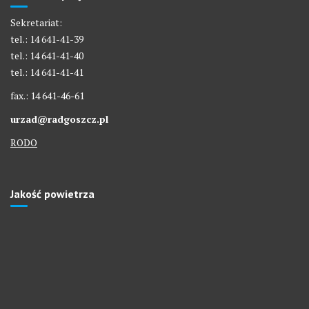
Sekretariat:
tel.: 14 641-41-39
tel.: 14 641-41-40
tel.: 14 641-41-41
fax.: 14 641-46-61
urzad@radgoszcz.pl
RODO
Jakość powietrza