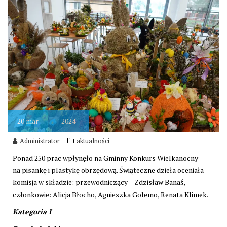
20
mar
2024
Administrator
aktualności
Ponad 250 prac wpłynęło na Gminny Konkurs Wielkanocny
na pisankę i plastykę obrzędową. Świąteczne dzieła oceniała
komisja w składzie: przewodniczący – Zdzisław Banaś,
członkowie: Alicja Błocho, Agnieszka Golemo, Renata Klimek.
Kategoria I