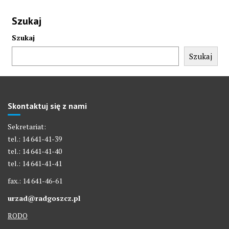
Szukaj
Szukaj
Szukaj
Skontaktuj się z nami
Sekretariat:
tel.: 14 641-41-39
tel.: 14 641-41-40
tel.: 14 641-41-41
fax.: 14 641-46-61
urzad@radgoszcz.pl
RODO