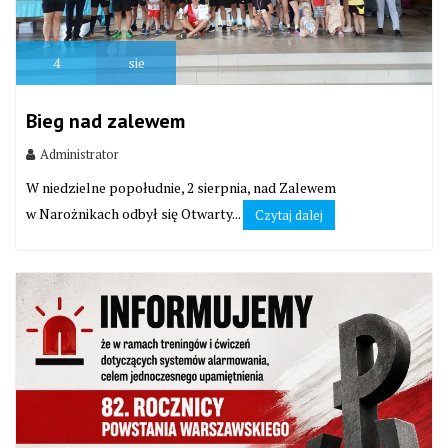
4
sie
Bieg nad zalewem
Administrator
W niedzielne popołudnie, 2 sierpnia, nad Zalewem
w Narożnikach odbył się Otwarty...
Czytaj dalej