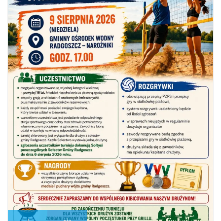
4
sie