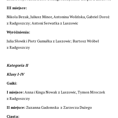
III miejsce:
Nikola Bezak, Juliusz Minor, Antonina Wolińska, Gabriel Doroż
z Radgoszczy; Antoni Serwatka z Luszowic
Wyróżnienia:
Julia Słowik i Piotr Gumułka z Luszowic; Bartosz Wróbel
z Radgoszczy
Kategoria II
Klasy I-IV
Gaiki:
I miejsce:
Anna i Kinga Nowak z Luszowic, Tymon Mroczek
z Radgoszczy
II miejsce:
Zuzanna Gadomska z Zarzecza Dużego
Ciasta: