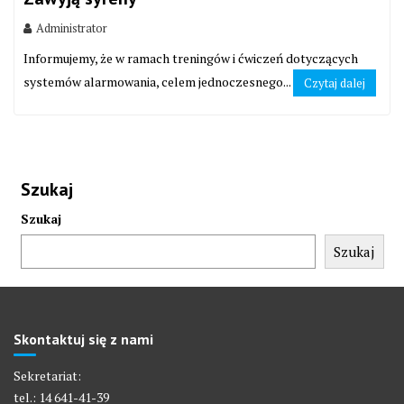
Administrator
Informujemy, że w ramach treningów i ćwiczeń dotyczących
systemów alarmowania, celem jednoczesnego...
Czytaj dalej
Szukaj
Szukaj
Szukaj
Skontaktuj się z nami
Sekretariat:
tel.: 14 641-41-39