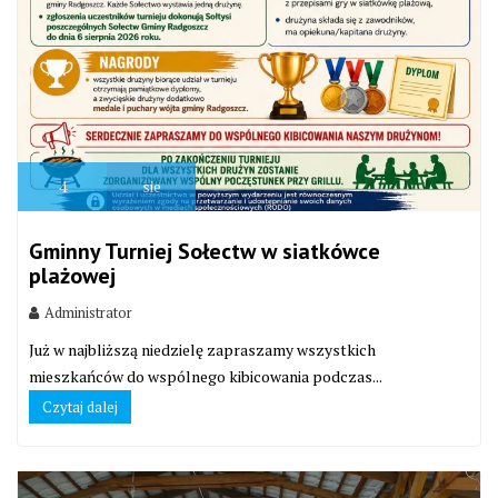
4
sie
Gminny Turniej Sołectw w siatkówce
plażowej
Administrator
Już w najbliższą niedzielę zapraszamy wszystkich
mieszkańców do wspólnego kibicowania podczas...
Czytaj dalej