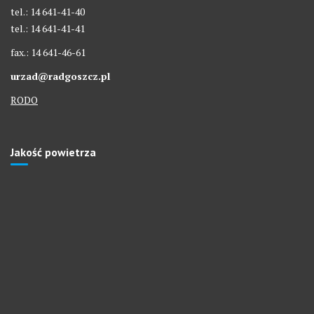
tel.: 14 641-41-40
tel.: 14 641-41-41
fax.: 14 641-46-61
urzad@radgoszcz.pl
RODO
Jakość powietrza