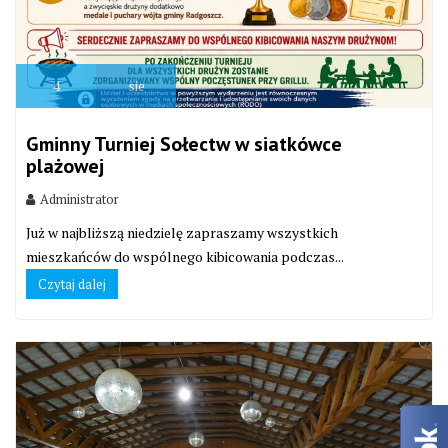
4
sie
Gminny Turniej Sołectw w siatkówce
plażowej
Administrator
Już w najbliższą niedzielę zapraszamy wszystkich
mieszkańców do wspólnego kibicowania podczas...
Czytaj dalej