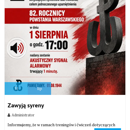
31
lip
Zawyją syreny
Administrator
Informujemy, że w ramach treningów i ćwiczeń dotyczących