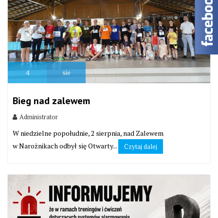
4
sie
Bieg nad zalewem
Administrator
W niedzielne popołudnie, 2 sierpnia, nad Zalewem
w Narożnikach odbył się Otwarty...
Czytaj dalej