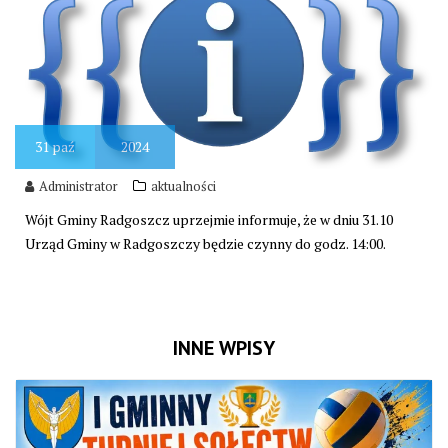
31
paź
2024
Administrator
aktualności
Wójt Gminy Radgoszcz uprzejmie informuje, że w dniu 31.10
Urząd Gminy w Radgoszczy będzie czynny do godz. 14:00.
INNE WPISY