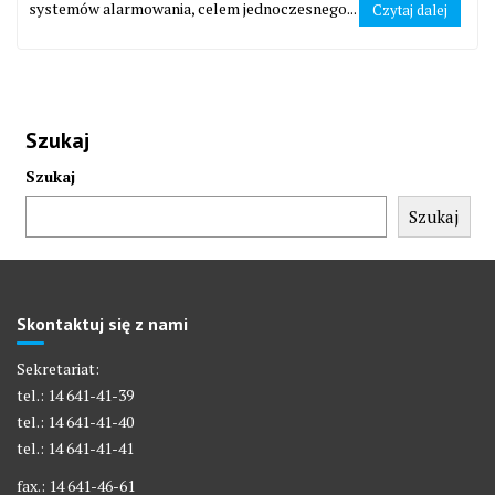
systemów alarmowania, celem jednoczesnego...
Czytaj dalej
Szukaj
Szukaj
Szukaj
Skontaktuj się z nami
Sekretariat:
tel.: 14 641-41-39
tel.: 14 641-41-40
tel.: 14 641-41-41
fax.: 14 641-46-61