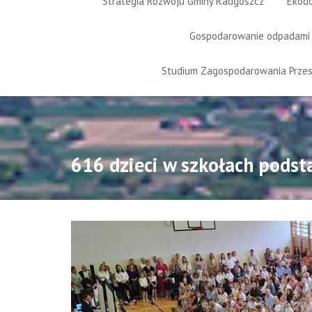
Strategia Rozwoju Gminy Radgoszcz
Ekod
Gospodarowanie odpadami
Studium Zagospodarowania Prze
616 dzieci w szkołach pods