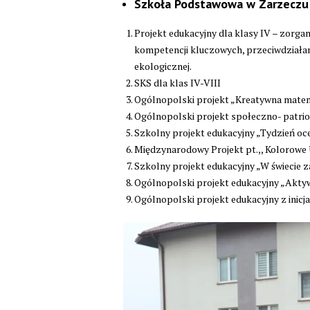
Szkoła Podstawowa w Zarzecz
Projekt edukacyjny dla klasy IV – zorg
kompetencji kluczowych, przeciwdziałan
ekologicznej.
SKS dla klas IV-VIII
Ogólnopolski projekt „Kreatywna mate
Ogólnopolski projekt społeczno- patrio
Szkolny projekt edukacyjny „Tydzień oce
Międzynarodowy Projekt pt.,, Kolorowe 
Szkolny projekt edukacyjny „W świecie z
Ogólnopolski projekt edukacyjny „Akty
Ogólnopolski projekt edukacyjny z inicj