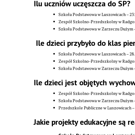
Ilu uczniów uczęszcza do SP?
Szkoła Podstawowa w Luszowicach – 231
Zespół Szkolno-Przedszkolny w Radgos
Szkoła Podstawowa w Zarzeczu Dużym –
Ile dzieci przybyło do klas pi
Szkoła Podstawowa w Luszowicach – 28.
Zespół Szkolno-Przedszkolny w Radgos
Szkoła Podstawowa w Zarzeczu Dużym –
Ile dzieci jest objętych wyc
Zespół Szkolno-Przedszkolny w Radgos
Szkoła Podstawowa w Zarzeczu Dużym –
Przedszkole Publiczne w Luszowicach – 
Jakie projekty edukacyjne są r