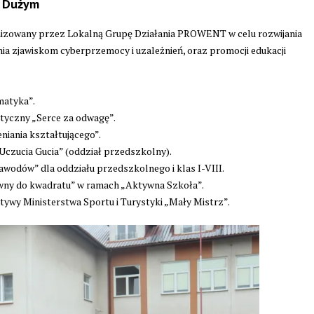
u Dużym
anizowany przez Lokalną Grupę Działania PROWENT w celu rozwijania
ia zjawiskom cyberprzemocy i uzależnień, oraz promocji edukacji
matyka”.
tyczny „Serce za odwagę”.
niania kształtującego”.
Uczucia Gucia” (oddział przedszkolny).
awodów” dla oddziału przedszkolnego i klas I-VIII.
wny do kwadratu” w ramach „Aktywna Szkoła”.
atywy Ministerstwa Sportu i Turystyki „Mały Mistrz”.