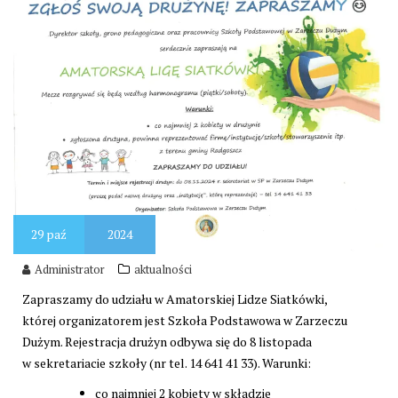
29
paź
2024
Administrator
aktualności
Zapraszamy do udziału w Amatorskiej Lidze Siatkówki,
której organizatorem jest Szkoła Podstawowa w Zarzeczu
Dużym. Rejestracja drużyn odbywa się do 8 listopada
w sekretariacie szkoły (nr tel. 14 641 41 33). Warunki:
co najmniej 2 kobiety w składzie