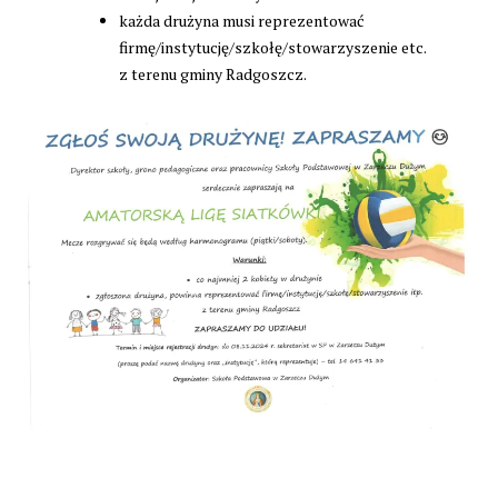
każda drużyna musi reprezentować
firmę/instytucję/szkołę/stowarzyszenie etc.
z terenu gminy Radgoszcz.