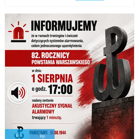
31
lip