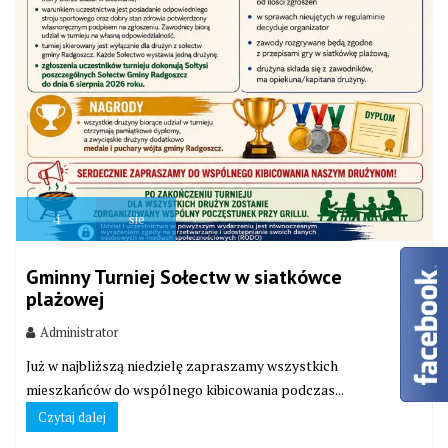
4
sie
Gminny Turniej Sołectw w siatkówce
plażowej
Administrator
Już w najbliższą niedzielę zapraszamy wszystkich
mieszkańców do wspólnego kibicowania podczas...
Czytaj dalej