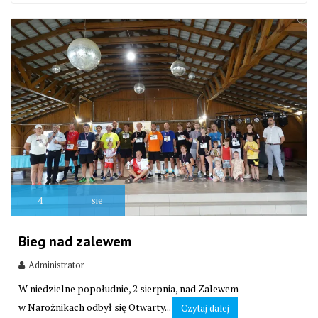
4
sie
Bieg nad zalewem
Administrator
W niedzielne popołudnie, 2 sierpnia, nad Zalewem
w Narożnikach odbył się Otwarty...
Czytaj dalej