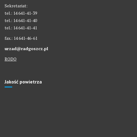
Sekretariat:
tel.: 14 641-41-39
tel.: 14 641-41-40
tel.: 14 641-41-41
fax.: 14 641-46-61
urzad@radgoszcz.pl
RODO
Jakość powietrza