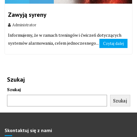
Zawyją syreny
Administrator
Informujemy, że w ramach treningów i ćwiczeń dotyczących
systemów alarmowania, celem jednoczesnego...
Czytaj dalej
Szukaj
Szukaj
Szukaj
Skontaktuj się z nami