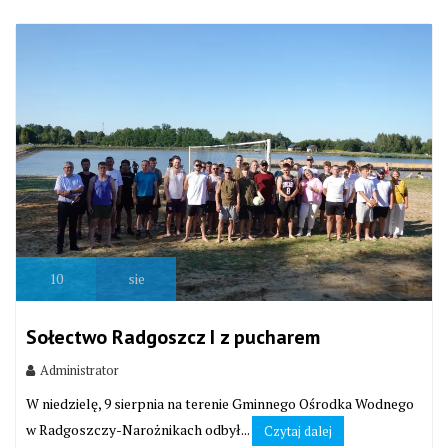
10
sie
Sołectwo Radgoszcz I z pucharem
Administrator
W niedzielę, 9 sierpnia na terenie Gminnego Ośrodka Wodnego
w Radgoszczy-Narożnikach odbył...
Czytaj dalej