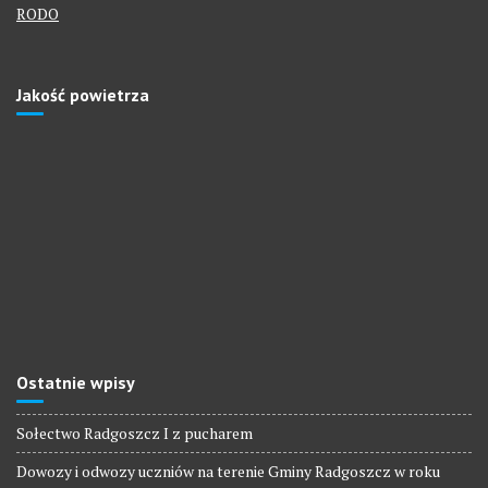
RODO
Jakość powietrza
Ostatnie wpisy
Sołectwo Radgoszcz I z pucharem
Dowozy i odwozy uczniów na terenie Gminy Radgoszcz w roku