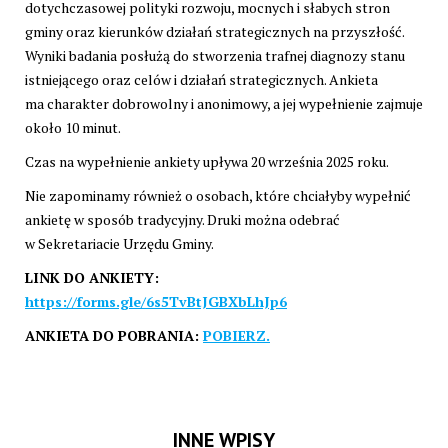
dotychczasowej polityki rozwoju, mocnych i słabych stron
gminy oraz kierunków działań strategicznych na przyszłość.
Wyniki badania posłużą do stworzenia trafnej diagnozy stanu
istniejącego oraz celów i działań strategicznych. Ankieta
ma charakter dobrowolny i anonimowy, a jej wypełnienie zajmuje
około 10 minut.
Czas na wypełnienie ankiety upływa 20 września 2025 roku.
Nie zapominamy również o osobach, które chciałyby wypełnić
ankietę w sposób tradycyjny. Druki można odebrać
w Sekretariacie Urzędu Gminy.
LINK DO ANKIETY:
https://forms.gle/6s5TvBtJGBXbLhJp6
ANKIETA DO POBRANIA:
POBIERZ.
INNE WPISY