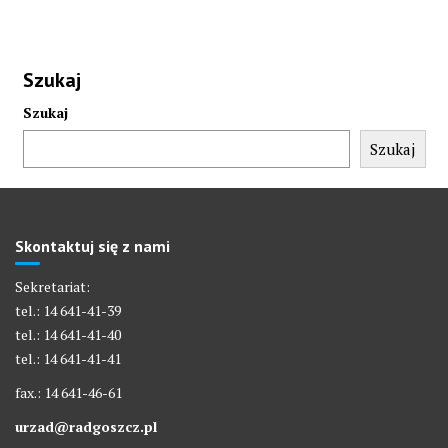
Szukaj
Szukaj
Szukaj
Skontaktuj się z nami
Sekretariat:
tel.: 14 641-41-39
tel.: 14 641-41-40
tel.: 14 641-41-41
fax.: 14 641-46-61
urzad@radgoszcz.pl