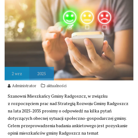
2
wrz
2025
Administrator
aktualności
Szanowni Mieszkańcy Gminy Radgoszcz, w związku
z rozpoczęciem prac nad Strategią Rozwoju Gminy Radgoszcz
na lata 2025-2035 prosimy o odpowiedź na kilka pytań
dotyczących obecnej sytuacji społeczno-gospodarczej gminy.
Celem przeprowadzenia badania ankietowego jest pozyskanie
opinii mieszkańców gminy Radgoszcz na temat