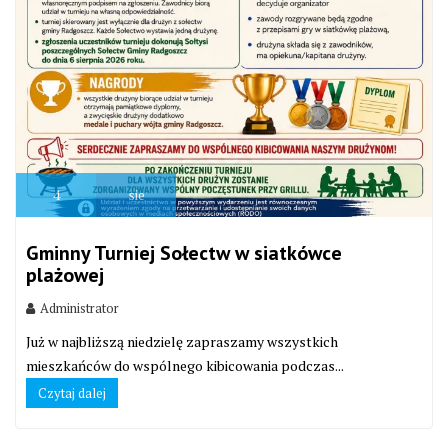
4
sie
Gminny Turniej Sołectw w siatkówce
plażowej
Administrator
Już w najbliższą niedzielę zapraszamy wszystkich
mieszkańców do wspólnego kibicowania podczas...
Czytaj dalej