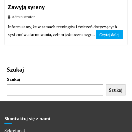
Zawyją syreny
Administrator
Informujemy, że w ramach treningów i ćwiczeń dotyczących
systemów alarmowania, celem jednoczesnego...
Czytaj dalej
Szukaj
Szukaj
Szukaj
Skontaktuj się z nami
Sekretariat: