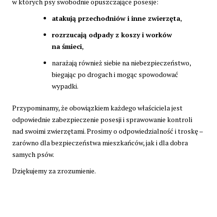
w których psy swobodnie opuszczające posesje:
atakują przechodniów i inne zwierzęta
,
rozrzucają odpady z koszy i worków
na śmieci
,
narażają również siebie na niebezpieczeństwo,
biegając po drogach i mogąc spowodować
wypadki.
Przypominamy, że obowiązkiem każdego właściciela jest
odpowiednie zabezpieczenie posesji i sprawowanie kontroli
nad swoimi zwierzętami. Prosimy o odpowiedzialność i troskę –
zarówno dla bezpieczeństwa mieszkańców, jak i dla dobra
samych psów.
Dziękujemy za zrozumienie.