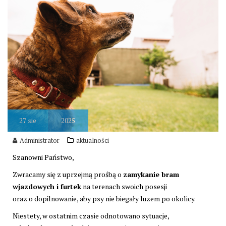
27
sie
2025
Administrator
aktualności
Szanowni Państwo,
Zwracamy się z uprzejmą prośbą o
zamykanie bram
wjazdowych i furtek
na terenach swoich posesji
oraz o dopilnowanie, aby psy nie biegały luzem po okolicy.
Niestety, w ostatnim czasie odnotowano sytuacje,