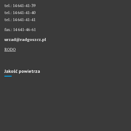
tel.: 14 641-41-39
tel.: 14 641-41-40
tel.: 14 641-41-41
fax.: 14 641-46-61
urzad@radgoszcz.pl
RODO
Jakość powietrza