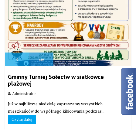
4
sie
Gminny Turniej Sołectw w siatkówce
plażowej
Administrator
Już w najbliższą niedzielę zapraszamy wszystkich
mieszkańców do wspólnego kibicowania podczas...
Czytaj dalej