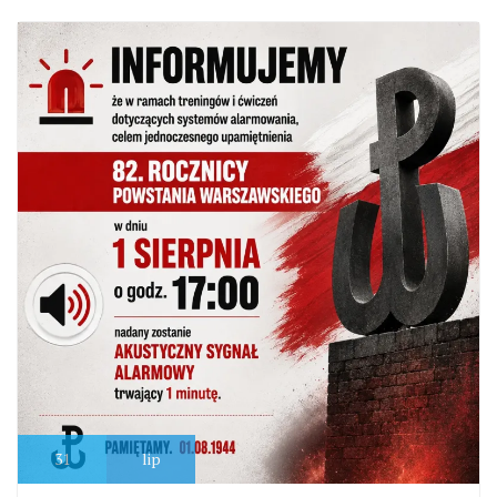
31
lip