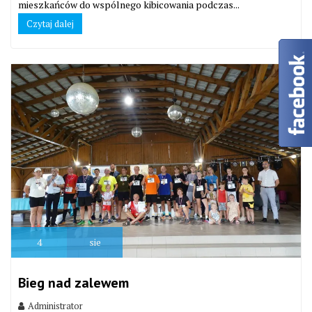
mieszkańców do wspólnego kibicowania podczas...
Czytaj dalej
4
sie
Bieg nad zalewem
Administrator