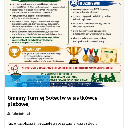
4
sie
Gminny Turniej Sołectw w siatkówce
plażowej
Administrator
Już w najbliższą niedzielę zapraszamy wszystkich