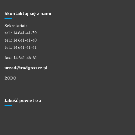
Skontaktuj się z nami
Sekretariat:
tel.: 14 641-41-39
tel.: 14 641-41-40
tel.: 14 641-41-41
fax.: 14 641-46-61
urzad@radgoszcz.pl
RODO
Jakość powietrza