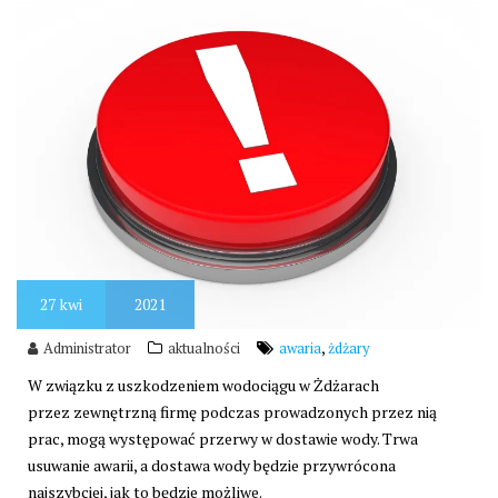
27
kwi
2021
,
Administrator
aktualności
awaria
żdżary
W związku z uszkodzeniem wodociągu w Żdżarach
przez zewnętrzną firmę podczas prowadzonych przez nią
prac, mogą występować przerwy w dostawie wody. Trwa
usuwanie awarii, a dostawa wody będzie przywrócona
najszybciej, jak to będzie możliwe.