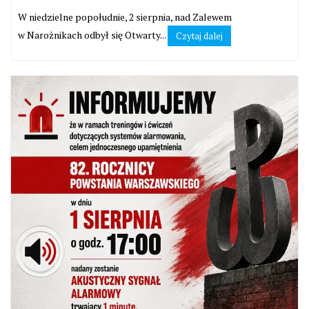
W niedzielne popołudnie, 2 sierpnia, nad Zalewem
w Narożnikach odbył się Otwarty...
Czytaj dalej