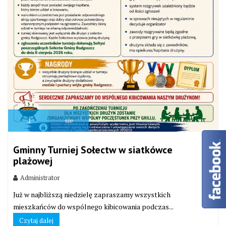
4
sie
Gminny Turniej Sołectw w siatkówce
plażowej
Administrator
Już w najbliższą niedzielę zapraszamy wszystkich
mieszkańców do wspólnego kibicowania podczas...
Czytaj dalej