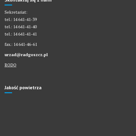
Sekretariat:
tel.: 14 641-41-39
tel.: 14 641-41-40
tel.: 14 641-41-41
fax.: 14 641-46-61
urzad@radgoszcz.pl
RODO
Jakość powietrza