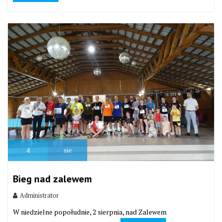
4
sie
Bieg nad zalewem
Administrator
W niedzielne popołudnie, 2 sierpnia, nad Zalewem