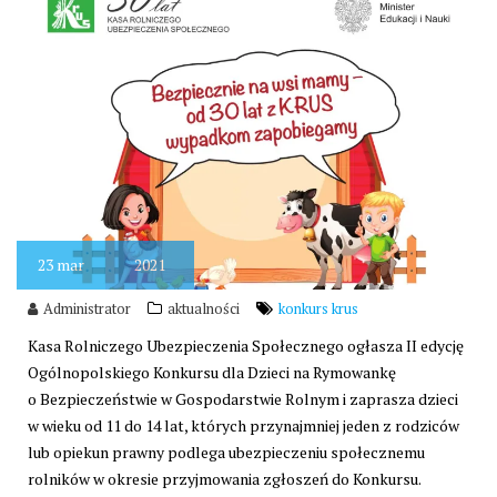
23
mar
2021
Administrator
aktualności
konkurs krus
Kasa Rolniczego Ubezpieczenia Społecznego ogłasza II edycję
Ogólnopolskiego Konkursu dla Dzieci na Rymowankę
o Bezpieczeństwie w Gospodarstwie Rolnym i zaprasza dzieci
w wieku od 11 do 14 lat, których przynajmniej jeden z rodziców
lub opiekun prawny podlega ubezpieczeniu społecznemu
rolników w okresie przyjmowania zgłoszeń do Konkursu.