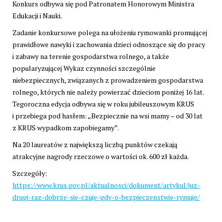
Konkurs odbywa się pod Patronatem Honorowym Ministra
Edukacji i Nauki.
Zadanie konkursowe polega na ułożeniu rymowanki promującej
prawidłowe nawyki i zachowania dzieci odnoszące się do pracy
i zabawy na terenie gospodarstwa rolnego, a także
popularyzującej Wykaz czynności szczególnie
niebezpiecznych, związanych z prowadzeniem gospodarstwa
rolnego, których nie należy powierzać dzieciom poniżej 16 lat.
Tegoroczna edycja odbywa się w roku jubileuszowym KRUS
i przebiega pod hasłem: „Bezpiecznie na wsi mamy – od 30 lat
z KRUS wypadkom zapobiegamy”.
Na 20 laureatów z największą liczbą punktów czekają
atrakcyjne nagrody rzeczowe o wartości ok. 600 zł każda.
Szczegóły:
https://www.krus.gov.pl/aktualnosci/dokument/artykul/juz-
drugi-raz-dobrze-sie-czuje-gdy-o-bezpieczenstwie-rymuje/