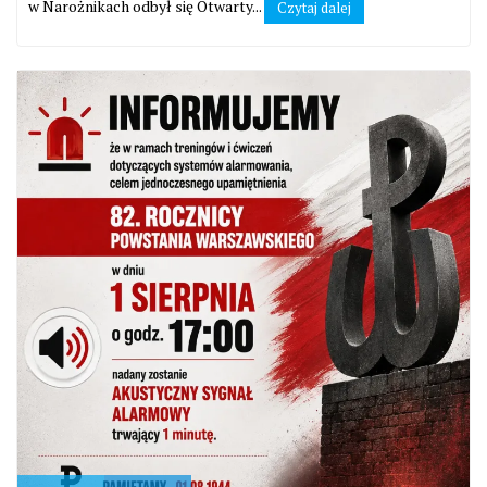
w Narożnikach odbył się Otwarty...
Czytaj dalej