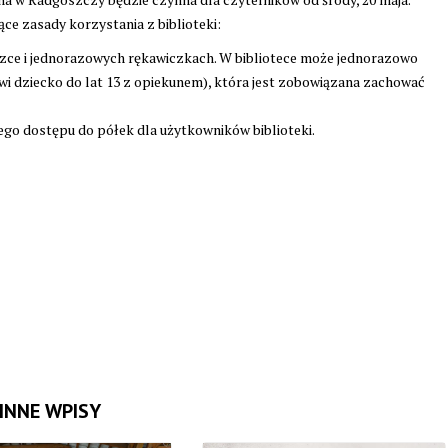
e zasady korzystania z biblioteki:
czce i jednorazowych rękawiczkach. W bibliotece może jednorazowo
i dziecko do lat 13 z opiekunem), która jest zobowiązana zachować
nego dostępu do półek dla użytkowników biblioteki.
INNE WPISY