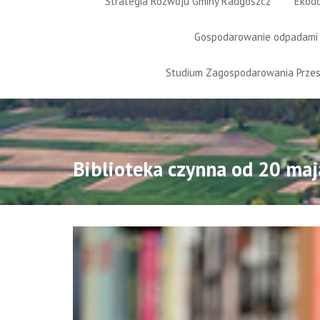
Strategia Rozwoju Gminy Radgoszcz
Ekod
Gospodarowanie odpadami
Studium Zagospodarowania Prze
Biblioteka czynna od 20 maj