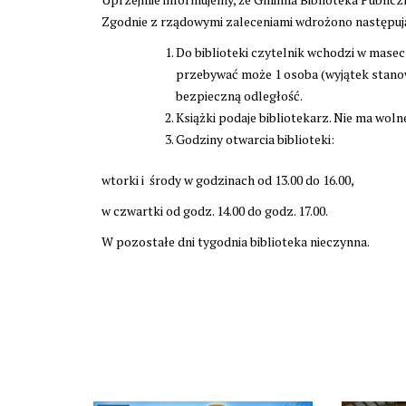
Zgodnie z rządowymi zaleceniami wdrożono następując
Do biblioteki czytelnik wchodzi w mase
przebywać może 1 osoba (wyjątek stanow
bezpieczną odległość.
Książki podaje bibliotekarz. Nie ma wol
Godziny otwarcia biblioteki:
wtorki i środy w godzinach od 13.00 do 16.00,
w czwartki od godz. 14.00 do godz. 17.00.
W pozostałe dni tygodnia biblioteka nieczynna.