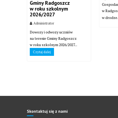
Gminy Radgoszcz
Gospodar
w roku szkolnym
w Radgos
2026/2027
w drodze.
Administrator
Dowozy i odwozy uczniów
na terenie Gminy Radgoszcz
w roku szkolnym 2026/2027...
Czytaj dalej
Skontaktuj się z nami