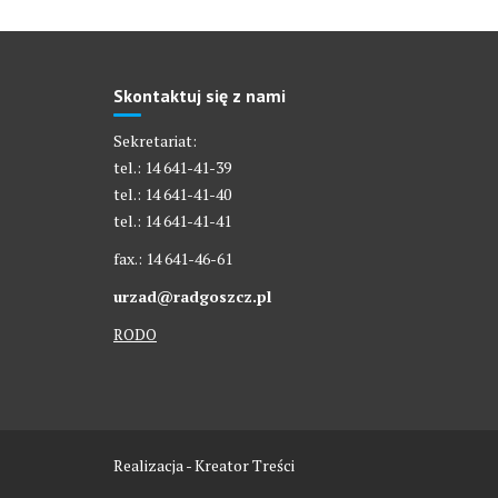
Skontaktuj się z nami
Sekretariat:
tel.: 14 641-41-39
tel.: 14 641-41-40
tel.: 14 641-41-41
fax.: 14 641-46-61
urzad@radgoszcz.pl
RODO
Realizacja - Kreator Treści