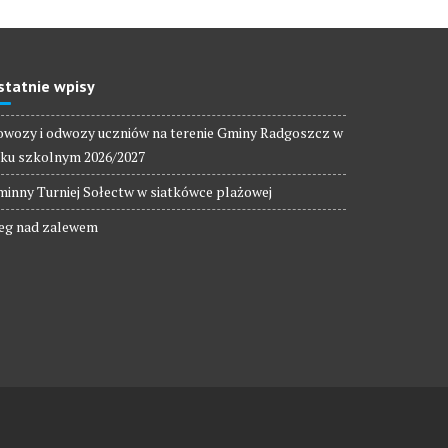
statnie wpisy
wozy i odwozy uczniów na terenie Gminy Radgoszcz w
ku szkolnym 2026/2027
inny Turniej Sołectw w siatkówce plażowej
eg nad zalewem