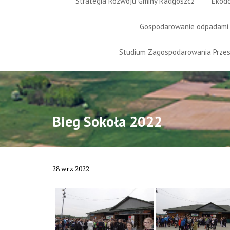
Strategia Rozwoju Gminy Radgoszcz
Ekod
Gospodarowanie odpadami
Studium Zagospodarowania Prze
Bieg Sokoła 2022
28
wrz
2022