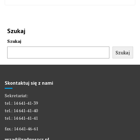
Szukaj
Szukaj
Szukaj
Skontaktuj się z nami
Sekretariat:
tel.: 14 641-41-39
tel.: 14 641-41-40
tel.: 14 641-41-41
fax.: 14 641-46-61
urzad@radgoszcz.pl