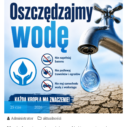
25
cze
2026
Administrator
aktualności