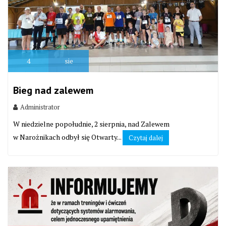
4
sie
Bieg nad zalewem
Administrator
W niedzielne popołudnie, 2 sierpnia, nad Zalewem
w Narożnikach odbył się Otwarty...
Czytaj dalej