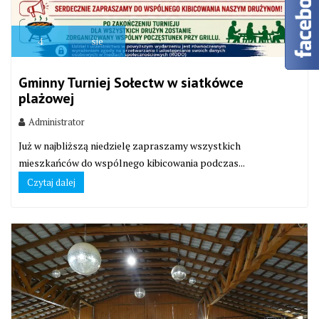
4
sie
Gminny Turniej Sołectw w siatkówce
plażowej
Administrator
Już w najbliższą niedzielę zapraszamy wszystkich
mieszkańców do wspólnego kibicowania podczas...
Czytaj dalej