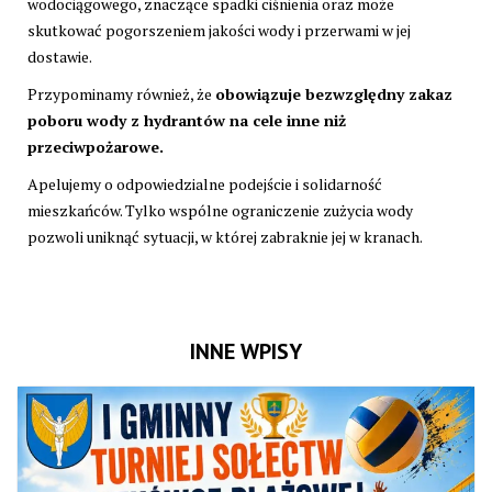
wodociągowego, znaczące spadki ciśnienia oraz może
skutkować pogorszeniem jakości wody i przerwami w jej
dostawie.
Przypominamy również, że
obowiązuje bezwzględny zakaz
poboru wody z hydrantów na cele inne niż
przeciwpożarowe.
Apelujemy o odpowiedzialne podejście i solidarność
mieszkańców. Tylko wspólne ograniczenie zużycia wody
pozwoli uniknąć sytuacji, w której zabraknie jej w kranach.
INNE WPISY