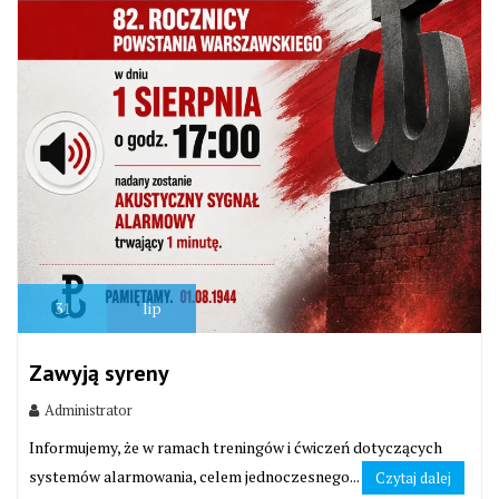
31
lip
Zawyją syreny
Administrator
Informujemy, że w ramach treningów i ćwiczeń dotyczących
systemów alarmowania, celem jednoczesnego...
Czytaj dalej