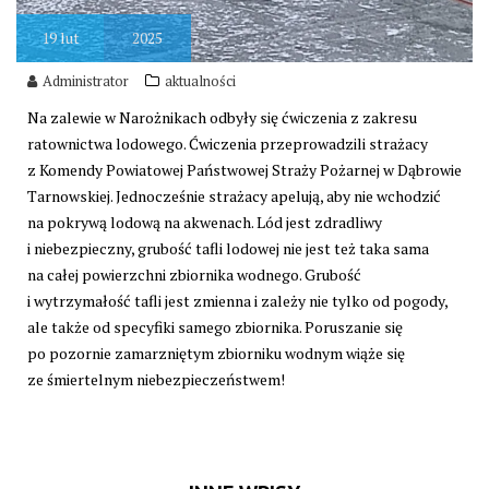
19
lut
2025
Administrator
aktualności
Na zalewie w Narożnikach odbyły się ćwiczenia z zakresu
ratownictwa lodowego. Ćwiczenia przeprowadzili strażacy
z Komendy Powiatowej Państwowej Straży Pożarnej w Dąbrowie
Tarnowskiej. Jednocześnie strażacy apelują, aby nie wchodzić
na pokrywą lodową na akwenach. Lód jest zdradliwy
i niebezpieczny, grubość tafli lodowej nie jest też taka sama
na całej powierzchni zbiornika wodnego. Grubość
i wytrzymałość tafli jest zmienna i zależy nie tylko od pogody,
ale także od specyfiki samego zbiornika. Poruszanie się
po pozornie zamarzniętym zbiorniku wodnym wiąże się
ze śmiertelnym niebezpieczeństwem!