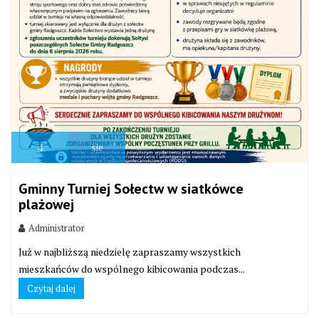
4
sie
Gminny Turniej Sołectw w siatkówce
plażowej
Administrator
Już w najbliższą niedzielę zapraszamy wszystkich
mieszkańców do wspólnego kibicowania podczas...
Czytaj dalej