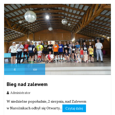
4
sie
Bieg nad zalewem
Administrator
W niedzielne popołudnie, 2 sierpnia, nad Zalewem
w Narożnikach odbył się Otwarty...
Czytaj dalej