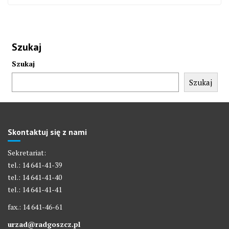
Szukaj
Szukaj
Szukaj
Skontaktuj się z nami
Sekretariat:
tel.: 14 641-41-39
tel.: 14 641-41-40
tel.: 14 641-41-41
fax.: 14 641-46-61
urzad@radgoszcz.pl