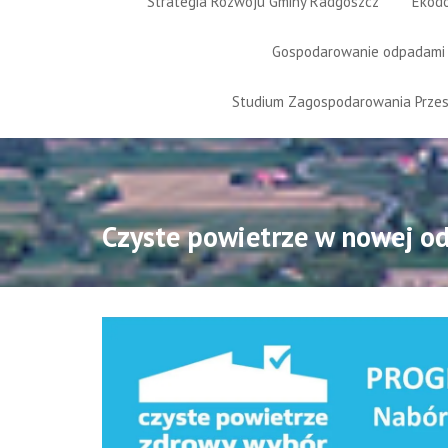
Strategia Rozwoju Gminy Radgoszcz
Ekod
Gospodarowanie odpadami
Studium Zagospodarowania Prze
Czyste powietrze w nowej od