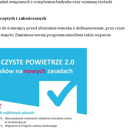
 zadań związanych z ociepleniem budynku oraz wymianą stolarki
oczętych i zakończonych
 do 6 miesięcy przed złożeniem wniosku o dofinansowanie, przy czym
5 maja br. Zmieniona wersja programu umożliwia także wsparcie