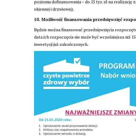
poziomu dofinansowania – do 15 tys. zł na realizację
okiennej i drzwiowej).
10. Możliwość finansowania przedsięwzięć rozp
Będzie można finansować przedsięwzięcia rozpoczęte
data ich rozpoczęcia nie może być wcześniejsza niż 1
inwestycji już zakończonych.