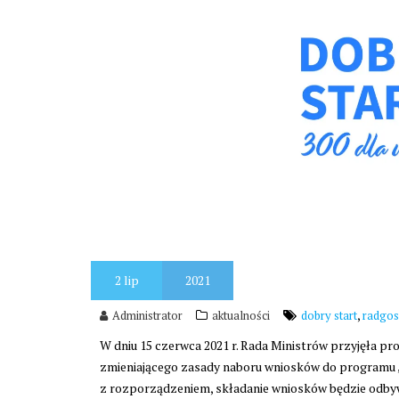
2
lip
2021
,
Administrator
aktualności
dobry start
radgos
W dniu 15 czerwca 2021 r. Rada Ministrów przyjęła pr
zmieniającego zasady naboru wniosków do programu „
z rozporządzeniem, składanie wniosków będzie odbywać