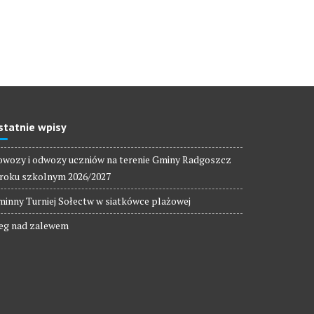
statnie wpisy
wozy i odwozy uczniów na terenie Gminy Radgoszcz
roku szkolnym 2026/2027
inny Turniej Sołectw w siatkówce plażowej
eg nad zalewem