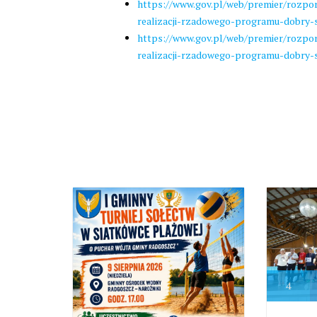
https://www.gov.pl/web/premier/rozp
realizacji-rzadowego-programu-dobry-
https://www.gov.pl/web/premier/rozp
realizacji-rzadowego-programu-dobry-
4