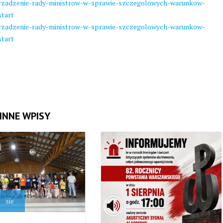
orzadzenie-rady-ministrow-w-sprawie-szczegolowych-warunkow-
start
orzadzenie-rady-ministrow-w-sprawie-szczegolowych-warunkow-
start
INNE WPISY
sie