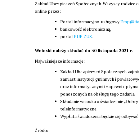
Zakład Ubezpieczeń Społecznych. Wszyscy rodzice od 1
online przez:
Portal informacyjno-usługowy
Emp@ti
bankowość elektroniczną,
portal
PUE ZUS
.
Wnioski należy składać do 30 listopada 2021 r.
Najważniejsze informacje:
Zakład Ubezpieczeń Społecznych zajmie
zamiast instytucji gminnych i powiatow
oraz informatycznymi i zapewni optymal
ponoszonych na obsługę tego zadania.
Składanie wniosku o świadczenie „Dobry
teleinformatyczne.
Wypłata świadczenia będzie się odbywa
Źródło: