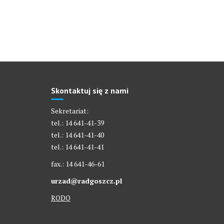
Skontaktuj się z nami
Sekretariat:
tel.: 14 641-41-39
tel.: 14 641-41-40
tel.: 14 641-41-41
fax.: 14 641-46-61
urzad@radgoszcz.pl
RODO