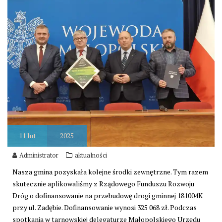
11
lut
2025
Administrator
aktualności
Nasza gmina pozyskała kolejne środki zewnętrzne. Tym razem
skutecznie aplikowaliśmy z Rządowego Funduszu Rozwoju
Dróg o dofinansowanie na przebudowę drogi gminnej 181004K
przy ul. Zadębie. Dofinansowanie wynosi 325 068 zł. Podczas
spotkania w tarnowskiej delegaturze Małopolskiego Urzędu