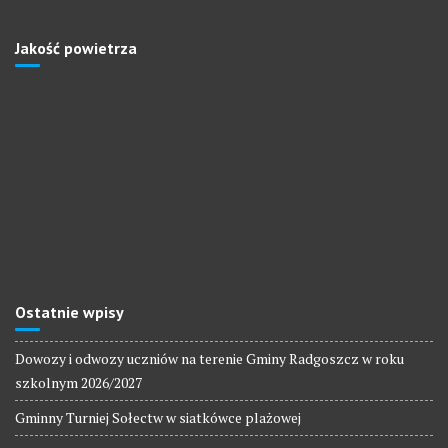
Jakość powietrza
Ostatnie wpisy
Dowozy i odwozy uczniów na terenie Gminy Radgoszcz w roku
szkolnym 2026/2027
Gminny Turniej Sołectw w siatkówce plażowej