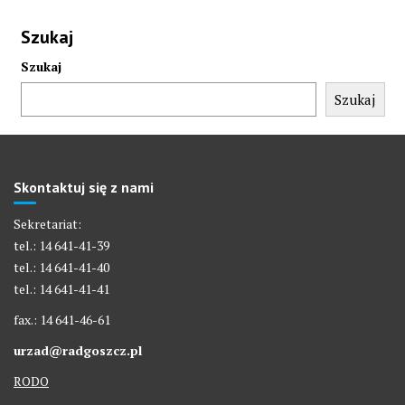
Szukaj
Szukaj
Szukaj
Skontaktuj się z nami
Sekretariat:
tel.: 14 641-41-39
tel.: 14 641-41-40
tel.: 14 641-41-41
fax.: 14 641-46-61
urzad@radgoszcz.pl
RODO