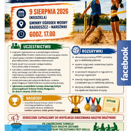
4
sie