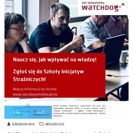
1
lis
2022
Administrator
aktualności