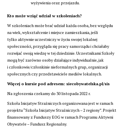
wyżywienia oraz przejazdu.
Kto może wziąć udział w szkoleniach?
W szkoleniach może brać udział każda osoba, bez względu
na wiek, wykształcenie i miejsce zamieszkania, jeśli
tylko aktywnie uczestniczy w życiu swojej lokalnej
społeczności, przygląda się pracy samorządu i chciałaby
rozwijać swoją wiedzę w tej dziedzinie. Uczestnikami Szkoły
mogą być zarówno osoby działające indywidualnie, jak
i członkowie/członkinie nieformalnych grup, organizacji
społecznych czy przedstawiciele mediów lokalnych.
Więcej o kursie pod adresem: siecobywatelska.pl/sis
Na zgłoszenia czekamy do 30 listopada 2022 r.
Szkoła Inicjatyw Strażniczych organizowana jest w ramach
projektu “Szkoła Inicjatyw Strażniczych – 2 regiony”. Projekt
finansowany z Funduszy EOG w ramach Programu Aktywni
Obywatele – Fundusz Regionalny.