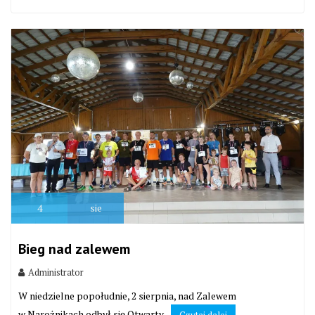
4
sie
Bieg nad zalewem
Administrator
W niedzielne popołudnie, 2 sierpnia, nad Zalewem
w Narożnikach odbył się Otwarty...