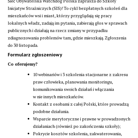
Sieć Obywatelska Watchdog Polska zaprasza do Szkoły
Inicjatyw Strażniczych (SIS)! To cykl bezpłatnych szkoleń dla
mieszkańców wsi i miast, którzy przyglądają się pracy
lokalnych władz, zadają im pytania, zabierają głos w sprawach
publicznych i działają na rzecz zmiany w przypadku
zdiagnozowania problemów tam, gdzie mieszkają. Zgłoszenia
do 30 listopada.
Formularz zgłoszeniowy
Co oferujemy?
10 webinariów i 3 szkolenia stacjonarne z zakresu
praw człowieka, planowania monitoringu,
komunikowania swoich działań i włączania
w nie innych mieszkańców.
Kontakt z osobami z całej Polski, które prowadzą
podobne działania.
Wsparcie merytoryczne i prawne w prowadzonych
działaniach (również po zakończeniu szkoły);
Pokrycie kosztów szkolenia, zakwaterowania,