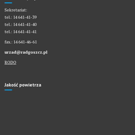
Sekretariat:
tel.: 14 641-41-39
tel.: 14 641-41-40
tel.: 14 641-41-41
fax.: 14 641-46-61
urzad@radgoszcz.pl
RODO
Jakość powietrza