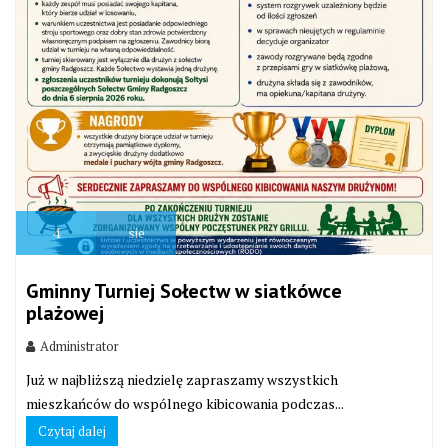
4
sie
Gminny Turniej Sołectw w siatkówce
plażowej
Administrator
Już w najbliższą niedzielę zapraszamy wszystkich
mieszkańców do wspólnego kibicowania podczas...
Czytaj dalej