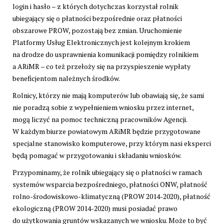
login i hasło – z których dotychczas korzystał rolnik
ubiegający się o płatności bezpośrednie oraz płatności
obszarowe PROW, pozostają bez zmian. Uruchomienie
Platformy Usług Elektronicznych jest kolejnym krokiem
na drodze do usprawnienia komunikacji pomiędzy rolnikiem
a ARiMR – co też przełoży się na przyspieszenie wypłaty
beneficjentom należnych środków.
Rolnicy, którzy nie mają komputerów lub obawiają się, że sami
nie poradzą sobie z wypełnieniem wniosku przez internet,
mogą liczyć na pomoc techniczną pracowników Agencji.
W każdym biurze powiatowym ARiMR będzie przygotowane
specjalne stanowisko komputerowe, przy którym nasi eksperci
będą pomagać w przygotowaniu i składaniu wniosków.
Przypominamy, że rolnik ubiegający się o płatności w ramach
systemów wsparcia bezpośredniego, płatności ONW, płatność
rolno-środowiskowo-klimatyczną (PROW 2014-2020), płatność
ekologiczną (PROW 2014-2020) musi posiadać prawo
do użytkowania gruntów wskazanych we wniosku. Może to być