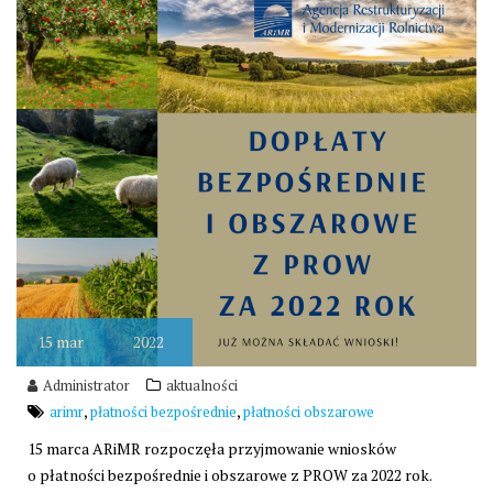
15
mar
2022
Administrator
aktualności
,
,
arimr
płatności bezpośrednie
płatności obszarowe
15 marca ARiMR rozpoczęła przyjmowanie wniosków
o płatności bezpośrednie i obszarowe z PROW za 2022 rok.