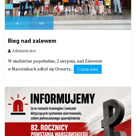
4
sie
Bieg nad zalewem
Administrator
W niedzielne popołudnie, 2 sierpnia, nad Zalewem
w Narożnikach odbył się Otwarty...
Czytaj dalej