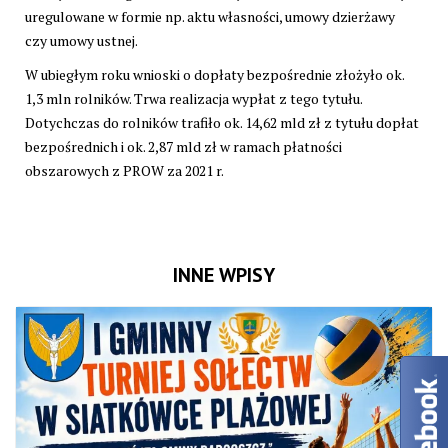
uregulowane w formie np. aktu własności, umowy dzierżawy
czy umowy ustnej.
W ubiegłym roku wnioski o dopłaty bezpośrednie złożyło ok.
1,3 mln rolników. Trwa realizacja wypłat z tego tytułu.
Dotychczas do rolników trafiło ok. 14,62 mld zł z tytułu dopłat
bezpośrednich i ok. 2,87 mld zł w ramach płatności
obszarowych z PROW za 2021 r.
INNE WPISY