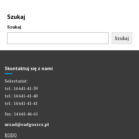
Szukaj
Szukaj
Szukaj
Skontaktuj się z nami
Sekretariat:
tel.: 14 641-41-39
tel.: 14 641-41-40
tel.: 14 641-41-41
fax.: 14 641-46-61
urzad@radgoszcz.pl
RODO