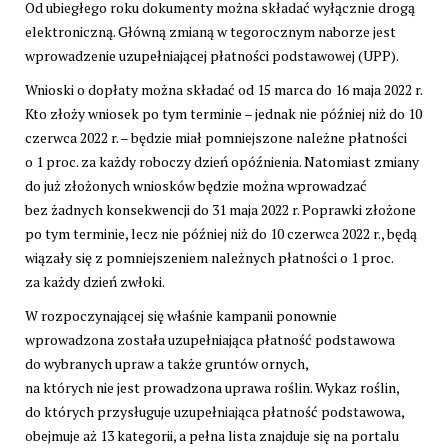
Od ubiegłego roku dokumenty można składać wyłącznie drogą
elektroniczną. Główną zmianą w tegorocznym naborze jest
wprowadzenie uzupełniającej płatności podstawowej (UPP).
Wnioski o dopłaty można składać od 15 marca do 16 maja 2022 r.
Kto złoży wniosek po tym terminie – jednak nie później niż do 10
czerwca 2022 r. – będzie miał pomniejszone należne płatności
o 1 proc. za każdy roboczy dzień opóźnienia. Natomiast zmiany
do już złożonych wniosków będzie można wprowadzać
bez żadnych konsekwencji do 31 maja 2022 r. Poprawki złożone
po tym terminie, lecz nie później niż do 10 czerwca 2022 r., będą
wiązały się z pomniejszeniem należnych płatności o 1 proc.
za każdy dzień zwłoki.
W rozpoczynającej się właśnie kampanii ponownie
wprowadzona została uzupełniająca płatność podstawowa
do wybranych upraw a także gruntów ornych,
na których nie jest prowadzona uprawa roślin. Wykaz roślin,
do których przysługuje uzupełniająca płatność podstawowa,
obejmuje aż 13 kategorii, a pełna lista znajduje się na portalu