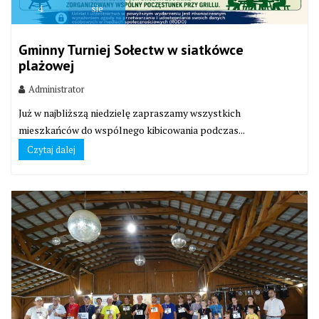
4
sie
Gminny Turniej Sołectw w siatkówce
plażowej
Administrator
Już w najbliższą niedzielę zapraszamy wszystkich
mieszkańców do wspólnego kibicowania podczas...
Czytaj dalej