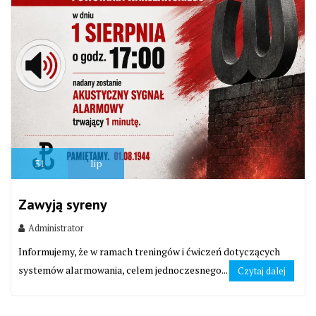
31
lip
Zawyją syreny
Administrator
Informujemy, że w ramach treningów i ćwiczeń dotyczących
systemów alarmowania, celem jednoczesnego...
Czytaj dalej