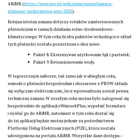
ARiMR (
https://www.gov.pl/web/arimr/uzupelniajaca-
platnosc-podstawowa-upp-2022
).
Kolejna istotna zmiana dotyczy rolników zainteresowanych
płatnościami w ramach działania rolno-środowiskowo-
klimatycznego. W tym roku liczba pakietów wchodząca w skład
tych płatności została poszerzona o dwa nowe:
Pakiet 8. Ekstensywne użytkowanie łąk i pastwisk;
Pakiet 9. Retencjonowanie wody.
W tegorocznym naborze, tak samo jak w ubiegłym roku,
wnioski o płatności bezpośrednie i obszarowe z PROW składa
się wyłącznie elektronicznie, lecz wprowadzona został pewna
techniczna zmiana. W zeszłym roku można było zalogować się
bezpośrednio do aplikacji eWniosekPlus, wypełnić formularz
i wysłać go do ARiMR, natomiast w tym roku dostać się
do tej aplikacji będzie można jedynie za pośrednictwem
Platformy Usług Elektronicznych (PUE), która została
udostępniona na portalu ARiMR. Wszystkie dane dostępu –