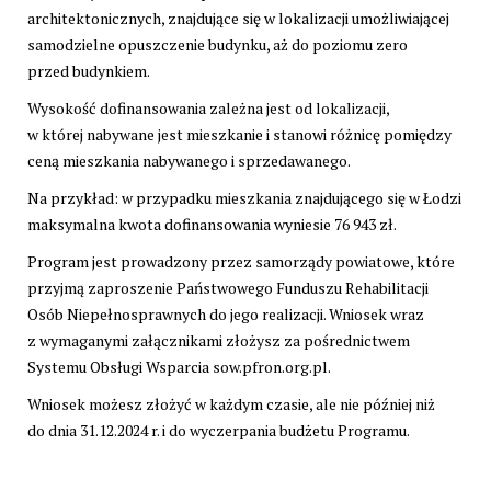
architektonicznych, znajdujące się w lokalizacji umożliwiającej
samodzielne opuszczenie budynku, aż do poziomu zero
przed budynkiem.
Wysokość dofinansowania zależna jest od lokalizacji,
w której nabywane jest mieszkanie i stanowi różnicę pomiędzy
ceną mieszkania nabywanego i sprzedawanego.
Na przykład: w przypadku mieszkania znajdującego się w Łodzi
maksymalna kwota dofinansowania wyniesie 76 943 zł.
Program jest prowadzony przez samorządy powiatowe, które
przyjmą zaproszenie Państwowego Funduszu Rehabilitacji
Osób Niepełnosprawnych do jego realizacji. Wniosek wraz
z wymaganymi załącznikami złożysz za pośrednictwem
Systemu Obsługi Wsparcia sow.pfron.org.pl.
Wniosek możesz złożyć w każdym czasie, ale nie później niż
do dnia 31.12.2024 r. i do wyczerpania budżetu Programu.