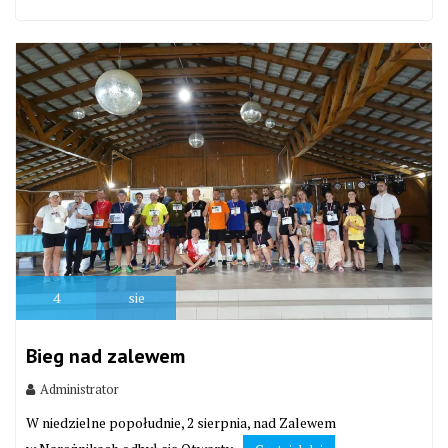
4
sie
Bieg nad zalewem
Administrator
W niedzielne popołudnie, 2 sierpnia, nad Zalewem