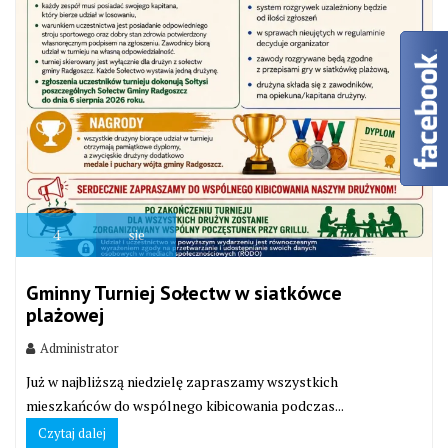
4
sie
Gminny Turniej Sołectw w siatkówce
plażowej
Administrator
Już w najbliższą niedzielę zapraszamy wszystkich
mieszkańców do wspólnego kibicowania podczas...
Czytaj dalej