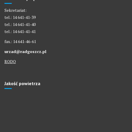
Sekretariat:
tel.: 14 641-41-39
tel.: 14 641-41-40
tel.: 14 641-41-41
fax.: 14 641-46-61
urzad@radgoszcz.pl
RODO
Jakość powietrza