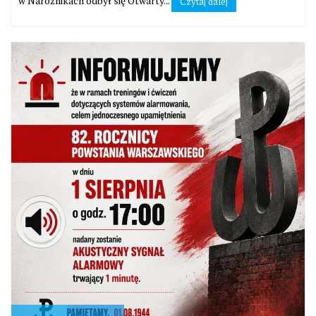
w Narożnikach odbył się Otwarty...
Czytaj dalej