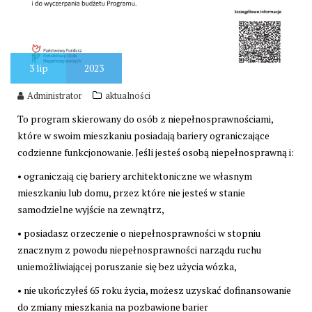
3
lip
2023
Administrator
aktualności
To program skierowany do osób z niepełnosprawnościami,
które w swoim mieszkaniu posiadają bariery ograniczające
codzienne funkcjonowanie. Jeśli jesteś osobą niepełnosprawną i:
• ograniczają cię bariery architektoniczne we własnym
mieszkaniu lub domu, przez które nie jesteś w stanie
samodzielne wyjście na zewnątrz,
• posiadasz orzeczenie o niepełnosprawności w stopniu
znacznym z powodu niepełnosprawności narządu ruchu
uniemożliwiającej poruszanie się bez użycia wózka,
• nie ukończyłeś 65 roku życia, możesz uzyskać dofinansowanie
do zmiany mieszkania na pozbawione barier