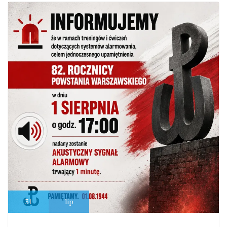
31
lip