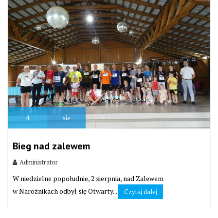
4
sie
Bieg nad zalewem
Administrator
W niedzielne popołudnie, 2 sierpnia, nad Zalewem
w Narożnikach odbył się Otwarty...
Czytaj dalej