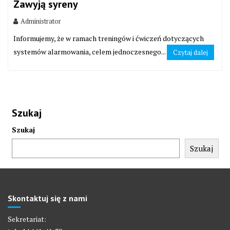
Zawyją syreny
Administrator
Informujemy, że w ramach treningów i ćwiczeń dotyczących
systemów alarmowania, celem jednoczesnego...
Czytaj dalej
Szukaj
Szukaj
Szukaj
Skontaktuj się z nami
Sekretariat: