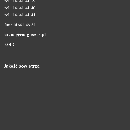
tel.: 14 641-41-39
tel.: 14 641-41-40
tel.: 14 641-41-41
fax.: 14 641-46-61
urzad@radgoszcz.pl
RODO
Jakość powietrza