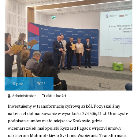
10
paź
2025
Administrator
aktualności
Inwestujemy w transformację cyfrową szkół. Pozyskaliśmy
na ten cel dofinansowanie w wysokości 274 536,41 zł. Uroczyste
podpisanie umów miało miejsce w Krakowie, gdzie
wicemarszałek małopolski Ryszard Pagacz wręczył umowy
partnerom Małopolskiego Systemu Wspierania Transformacji