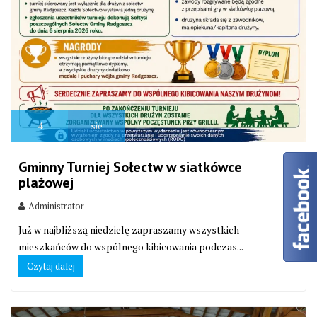
4
sie
Gminny Turniej Sołectw w siatkówce
plażowej
Administrator
Już w najbliższą niedzielę zapraszamy wszystkich
mieszkańców do wspólnego kibicowania podczas...
Czytaj dalej