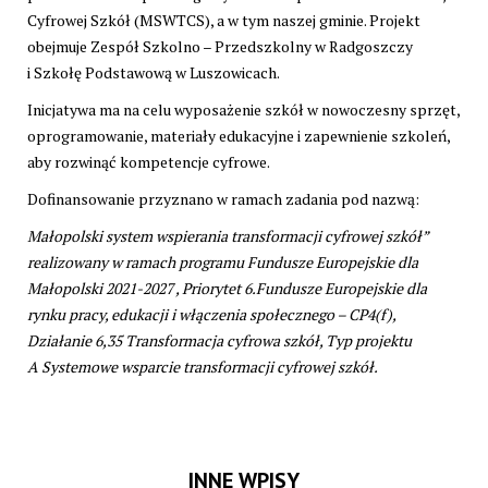
Cyfrowej Szkół (MSWTCS), a w tym naszej gminie. Projekt
obejmuje Zespół Szkolno – Przedszkolny w Radgoszczy
i Szkołę Podstawową w Luszowicach.
Inicjatywa ma na celu wyposażenie szkół w nowoczesny sprzęt,
oprogramowanie, materiały edukacyjne i zapewnienie szkoleń,
aby rozwinąć kompetencje cyfrowe.
Dofinansowanie przyznano w ramach zadania pod nazwą:
Małopolski system wspierania transformacji cyfrowej szkół”
realizowany w ramach programu Fundusze Europejskie dla
Małopolski 2021-2027 , Priorytet 6.Fundusze Europejskie dla
rynku pracy, edukacji i włączenia społecznego – CP4(f),
Działanie 6,35 Transformacja cyfrowa szkół, Typ projektu
A Systemowe wsparcie transformacji cyfrowej szkół.
INNE WPISY