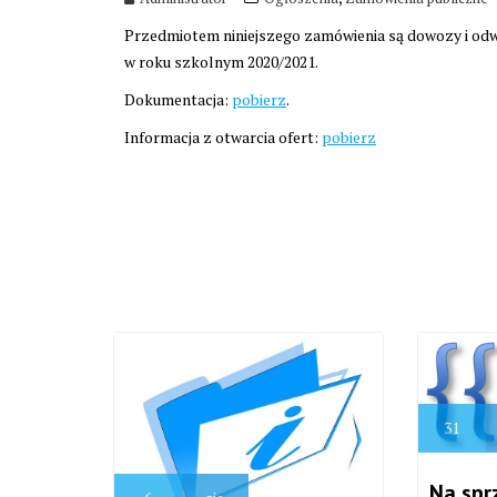
Przedmiotem niniejszego zamówienia są dowozy i odw
w roku szkolnym 2020/2021.
Dokumentacja:
pobierz
.
Informacja z otwarcia ofert:
pobierz
31
Na spr