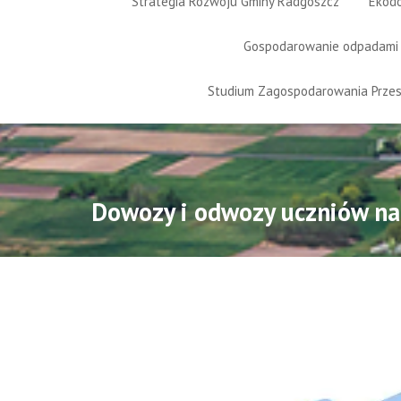
Strategia Rozwoju Gminy Radgoszcz
Ekod
Gospodarowanie odpadami
Studium Zagospodarowania Prze
Dowozy i odwozy uczniów na