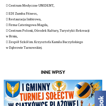
 Centrum Medyczne UNIDENT,
 EDI Zumba Fitness,
 Restauracja Imbirowa,
 Firma Cateringowa Magda,
 Centrum Polonii, Ośrodek Kultury, Turystyki i Rekreacji
w Brniu,
 Zespół Szkół im. Krzysztofa Kamila Baczyńskiego
w Dąbrowie Tarnowskiej.
INNE WPISY