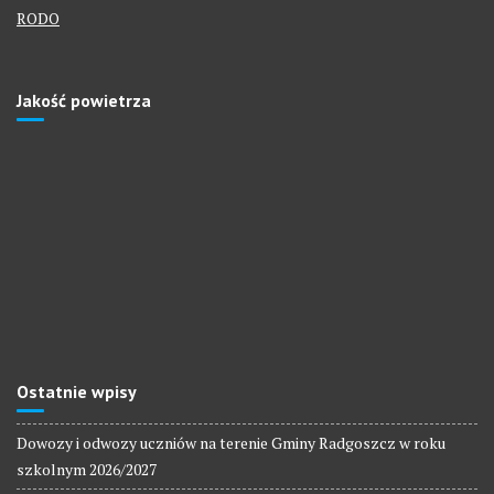
RODO
Jakość powietrza
Ostatnie wpisy
Dowozy i odwozy uczniów na terenie Gminy Radgoszcz w roku
szkolnym 2026/2027