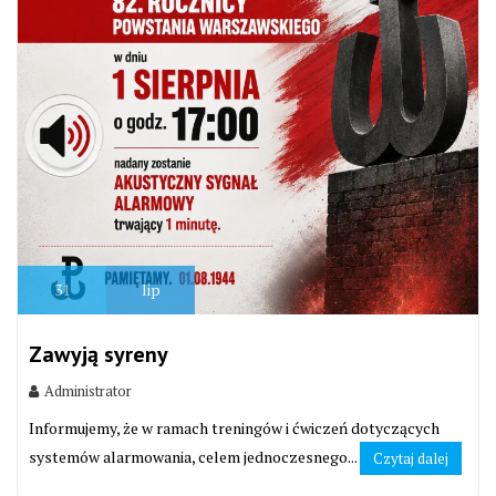
31
lip
Zawyją syreny
Administrator
Informujemy, że w ramach treningów i ćwiczeń dotyczących
systemów alarmowania, celem jednoczesnego...
Czytaj dalej