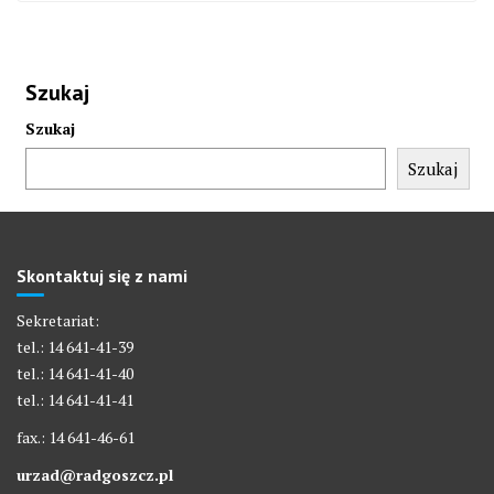
Szukaj
Szukaj
Szukaj
Skontaktuj się z nami
Sekretariat:
tel.: 14 641-41-39
tel.: 14 641-41-40
tel.: 14 641-41-41
fax.: 14 641-46-61
urzad@radgoszcz.pl