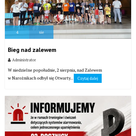
4
sie
Bieg nad zalewem
Administrator
W niedzielne popołudnie, 2 sierpnia, nad Zalewem
w Narożnikach odbył się Otwarty...
Czytaj dalej