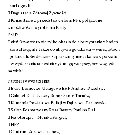
i narkogogli
 Degustacja Zdrowej Żywności
 Konsultacje z przedstawicielami NFZ połączone
z możliwością wyrobienia Karty
EKUZ
Dzień Otwarty to nie tylko okazja do skorzystania z badań
i konsultacji, ale także do aktywnego udziału w warsztatach
i pokazach. Serdecznie zapraszamy mieszkańców powiatu
– w wydarzeniu uczestniczyć mogą wszyscy, bez względu
na wiek!
Partnerzy wydarzenia:
 Biuro Doradczo-Usługowe BHP Andrzej Dziedzic,
 Gabinet Dietetyczny Bonne Santé Tarnów,
 Komenda Powiatowa Policji w Dąbrowie Tarnowskiej,
 Salon Kosmetyczny Rose Beauty Paulina Biel,
 Fizjoterapia – Monika Forgiel,
 NFZ,
 Centrum Zdrowia Tuchów,