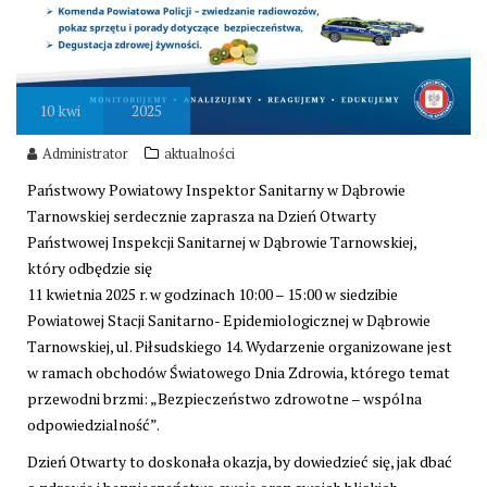
10
kwi
2025
Administrator
aktualności
Państwowy Powiatowy Inspektor Sanitarny w Dąbrowie
Tarnowskiej serdecznie zaprasza na Dzień Otwarty
Państwowej Inspekcji Sanitarnej w Dąbrowie Tarnowskiej,
który odbędzie się
11 kwietnia 2025 r. w godzinach 10:00 – 15:00 w siedzibie
Powiatowej Stacji Sanitarno- Epidemiologicznej w Dąbrowie
Tarnowskiej, ul. Piłsudskiego 14. Wydarzenie organizowane jest
w ramach obchodów Światowego Dnia Zdrowia, którego temat
przewodni brzmi: „Bezpieczeństwo zdrowotne – wspólna
odpowiedzialność”.
Dzień Otwarty to doskonała okazja, by dowiedzieć się, jak dbać