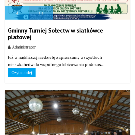
4
sie
Gminny Turniej Sołectw w siatkówce
plażowej
Administrator
Już w najbliższą niedzielę zapraszamy wszystkich
mieszkańców do wspólnego kibicowania podczas...
Czytaj dalej