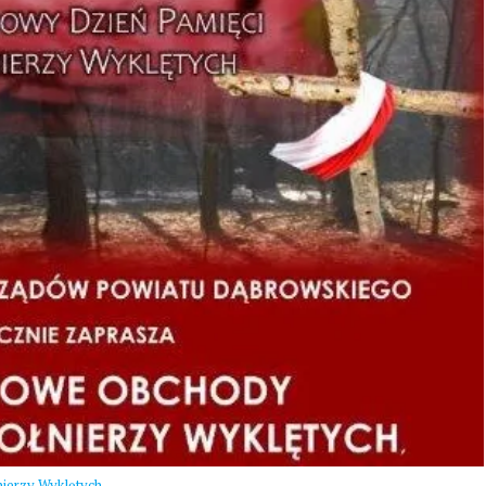
nierzy Wyklętych