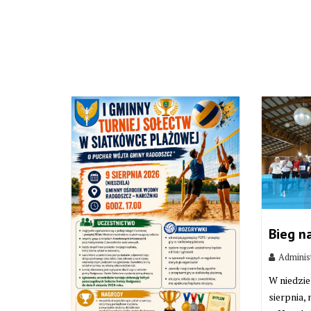
4
Bieg n
Adminis
W niedzie
sierpnia,