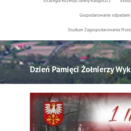
Strategia Rozwoju Gminy Radgoszcz
Ekod
Gospodarowanie odpadami
Studium Zagospodarowania Prze
Dzień Pamięci Żołnierzy Wyk