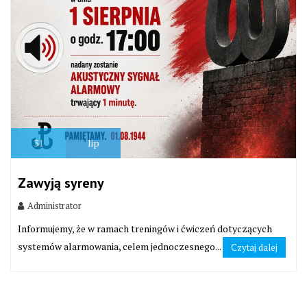
31
lip
Zawyją syreny
Administrator
Informujemy, że w ramach treningów i ćwiczeń dotyczących
systemów alarmowania, celem jednoczesnego...
Czytaj dalej