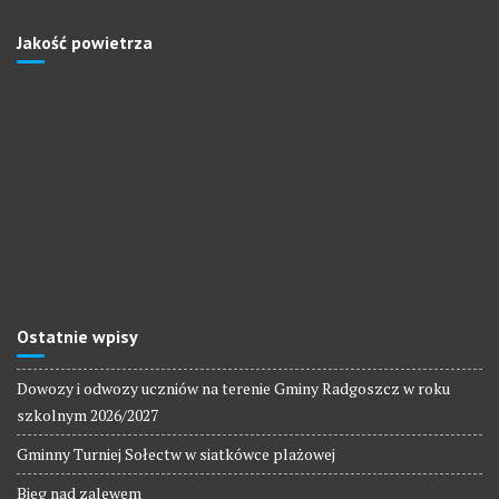
Jakość powietrza
Ostatnie wpisy
Dowozy i odwozy uczniów na terenie Gminy Radgoszcz w roku
szkolnym 2026/2027
Gminny Turniej Sołectw w siatkówce plażowej
Bieg nad zalewem