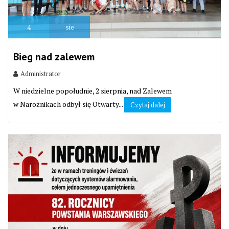
4
sie
Bieg nad zalewem
Administrator
W niedzielne popołudnie, 2 sierpnia, nad Zalewem
w Narożnikach odbył się Otwarty...
Czytaj dalej