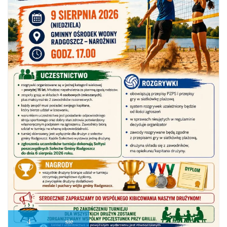
4
sie