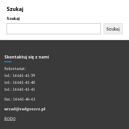
Szukaj
Szukaj
Szukaj
Skontaktuj się z nami
Sekretariat:
tel.: 14 641-41-39
tel.: 14 641-41-40
tel.: 14 641-41-41
fax.: 14 641-46-61
urzad@radgoszcz.pl
RODO