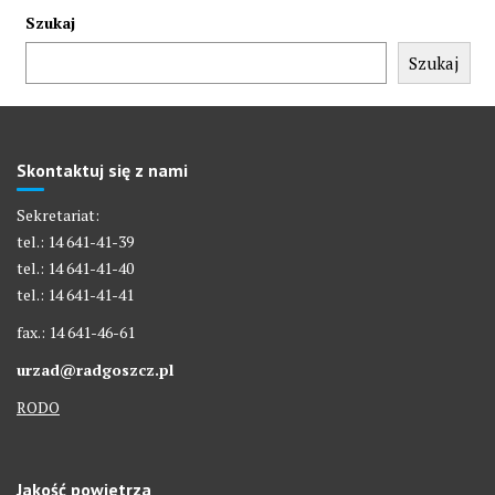
Szukaj
Szukaj
Skontaktuj się z nami
Sekretariat:
tel.: 14 641-41-39
tel.: 14 641-41-40
tel.: 14 641-41-41
fax.: 14 641-46-61
urzad@radgoszcz.pl
RODO
Jakość powietrza