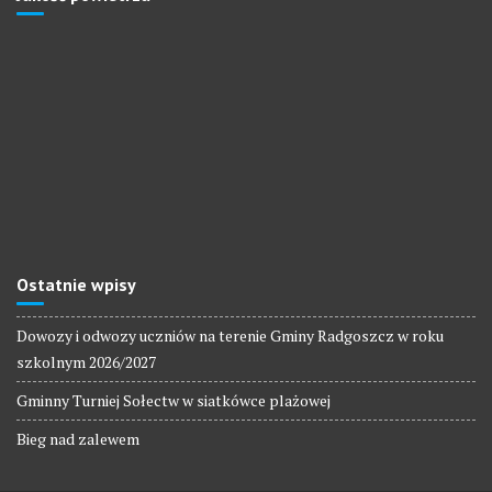
Ostatnie wpisy
Dowozy i odwozy uczniów na terenie Gminy Radgoszcz w roku
szkolnym 2026/2027
Gminny Turniej Sołectw w siatkówce plażowej
Bieg nad zalewem