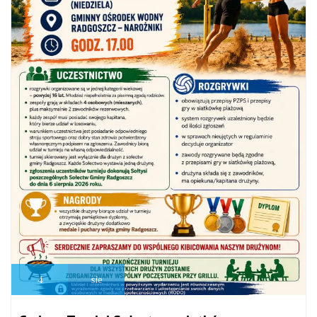
4
sie