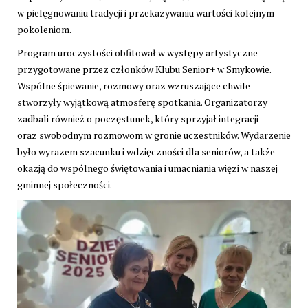
w pielęgnowaniu tradycji i przekazywaniu wartości kolejnym
pokoleniom.
Program uroczystości obfitował w występy artystyczne
przygotowane przez członków Klubu Senior+ w Smykowie.
Wspólne śpiewanie, rozmowy oraz wzruszające chwile
stworzyły wyjątkową atmosferę spotkania. Organizatorzy
zadbali również o poczęstunek, który sprzyjał integracji
oraz swobodnym rozmowom w gronie uczestników. Wydarzenie
było wyrazem szacunku i wdzięczności dla seniorów, a także
okazją do wspólnego świętowania i umacniania więzi w naszej
gminnej społeczności.