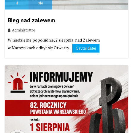
4
sie
Bieg nad zalewem
Administrator
W niedzielne popołudnie, 2 sierpnia, nad Zalewem
w Narożnikach odbył się Otwarty...
Czytaj dalej