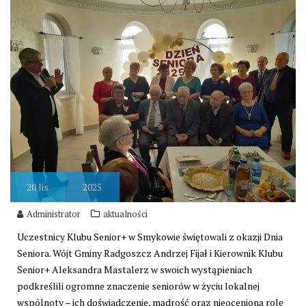
20
lis
2025
Administrator
aktualności
Uczestnicy Klubu Senior+ w Smykowie świętowali z okazji Dnia
Seniora. Wójt Gminy Radgoszcz Andrzej Fijał i Kierownik Klubu
Senior+ Aleksandra Mastalerz w swoich wystąpieniach
podkreślili ogromne znaczenie seniorów w życiu lokalnej
wspólnoty – ich doświadczenie, mądrość oraz nieocenioną rolę