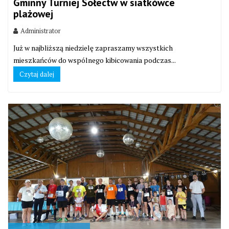
Gminny Turniej Sołectw w siatkówce
plażowej
Administrator
Już w najbliższą niedzielę zapraszamy wszystkich
mieszkańców do wspólnego kibicowania podczas...
Czytaj dalej