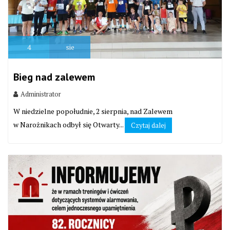
4
sie
Bieg nad zalewem
Administrator
W niedzielne popołudnie, 2 sierpnia, nad Zalewem
w Narożnikach odbył się Otwarty...
Czytaj dalej