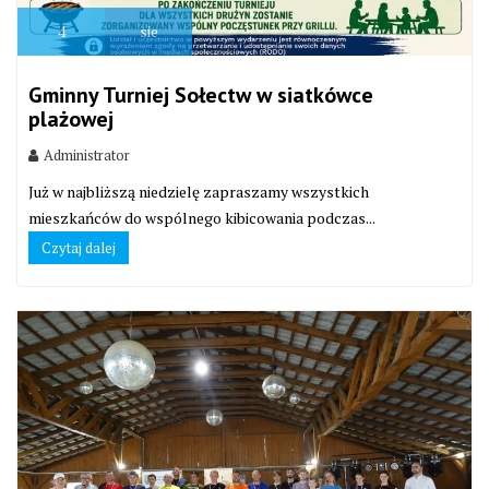
4
sie
Gminny Turniej Sołectw w siatkówce
plażowej
Administrator
Już w najbliższą niedzielę zapraszamy wszystkich
mieszkańców do wspólnego kibicowania podczas...
Czytaj dalej