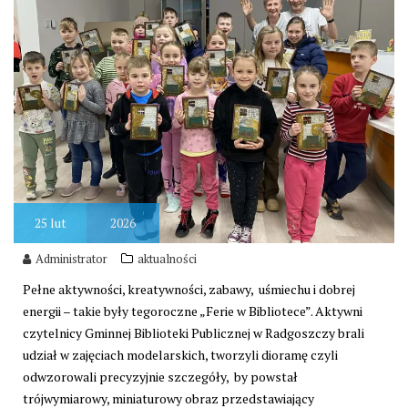
25
lut
2026
Administrator
aktualności
Pełne aktywności, kreatywności, zabawy, uśmiechu i dobrej
energii – takie były tegoroczne „Ferie w Bibliotece”. Aktywni
czytelnicy Gminnej Biblioteki Publicznej w Radgoszczy brali
udział w zajęciach modelarskich, tworzyli dioramę czyli
odwzorowali precyzyjnie szczegóły, by powstał
trójwymiarowy, miniaturowy obraz przedstawiający