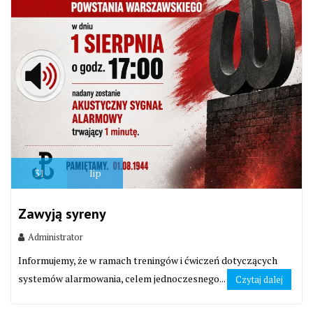
31
lip
Zawyją syreny
Administrator
Informujemy, że w ramach treningów i ćwiczeń dotyczących
systemów alarmowania, celem jednoczesnego...
Czytaj dalej