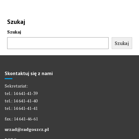
Szukaj
Szukaj
Szukaj
Skontaktuj się z nami
Sekretariat:
tel.: 14 641-41-39
tel.: 14 641-41-40
tel.: 14 641-41-41
fax.: 14 641-46-61
urzad@radgoszcz.pl