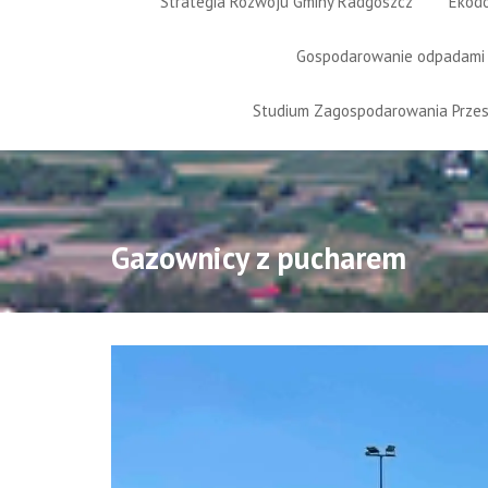
Strategia Rozwoju Gminy Radgoszcz
Ekod
Gospodarowanie odpadami
Studium Zagospodarowania Prze
Gazownicy z pucharem