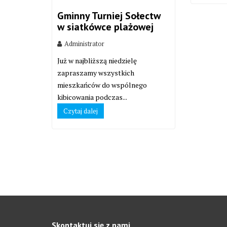
Gminny Turniej Sołectw
w siatkówce plażowej
Administrator
Już w najbliższą niedzielę
zapraszamy wszystkich
mieszkańców do wspólnego
kibicowania podczas...
Czytaj dalej
Skontaktuj się z nami