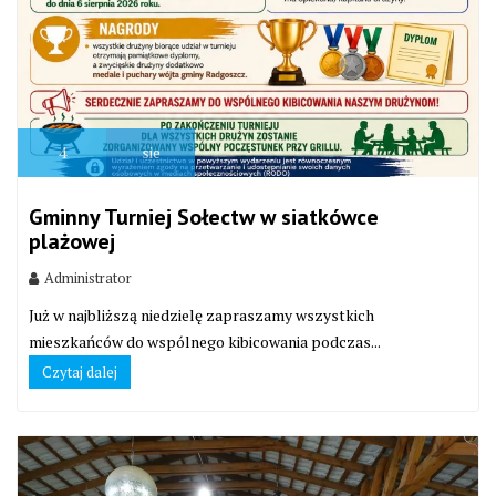
4
sie
Gminny Turniej Sołectw w siatkówce
plażowej
Administrator
Już w najbliższą niedzielę zapraszamy wszystkich
mieszkańców do wspólnego kibicowania podczas...
Czytaj dalej