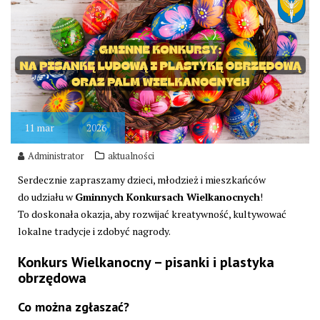
11
mar
2026
Administrator
aktualności
Serdecznie zapraszamy dzieci, młodzież i mieszkańców
do udziału w
Gminnych Konkursach Wielkanocnych
!
To doskonała okazja, aby rozwijać kreatywność, kultywować
lokalne tradycje i zdobyć nagrody.
Konkurs Wielkanocny – pisanki i plastyka
obrzędowa
Co można zgłaszać?