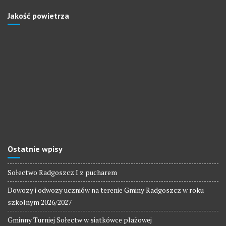
Jakość powietrza
Ostatnie wpisy
Sołectwo Radgoszcz I z pucharem
Dowozy i odwozy uczniów na terenie Gminy Radgoszcz w roku
szkolnym 2026/2027
Gminny Turniej Sołectw w siatkówce plażowej