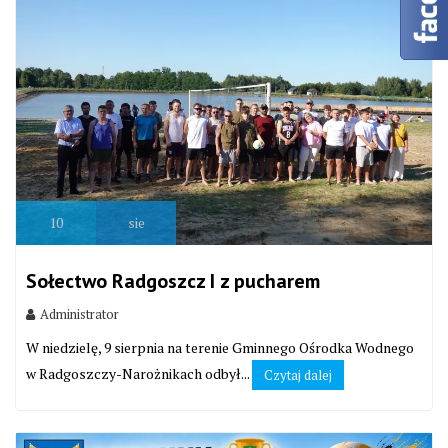
10
sie
Sołectwo Radgoszcz I z pucharem
Administrator
W niedzielę, 9 sierpnia na terenie Gminnego Ośrodka Wodnego
w Radgoszczy-Narożnikach odbył...
Czytaj dalej