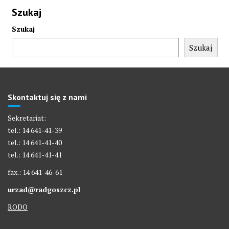
Szukaj
Szukaj
Szukaj
Skontaktuj się z nami
Sekretariat:
tel.: 14 641-41-39
tel.: 14 641-41-40
tel.: 14 641-41-41
fax.: 14 641-46-61
urzad@radgoszcz.pl
RODO