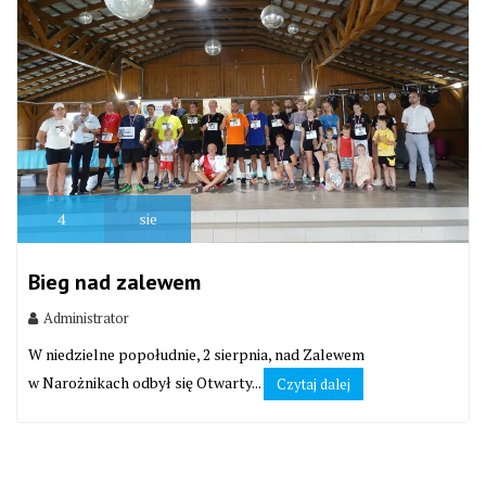
4
sie
Bieg nad zalewem
Administrator
W niedzielne popołudnie, 2 sierpnia, nad Zalewem
w Narożnikach odbył się Otwarty...
Czytaj dalej