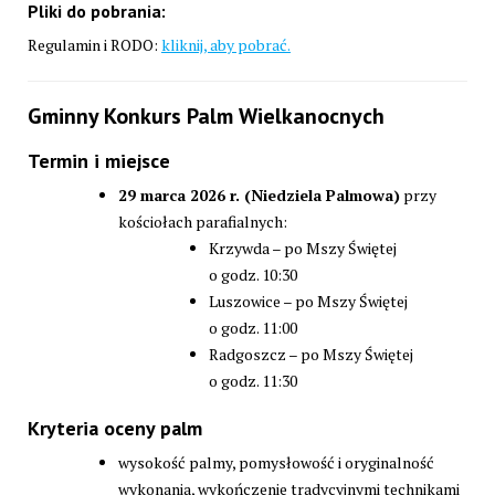
Pliki do pobrania:
Regulamin i RODO:
kliknij, aby pobrać.
Gminny Konkurs Palm Wielkanocnych
Termin i miejsce
29 marca 2026 r. (Niedziela Palmowa)
przy
kościołach parafialnych:
Krzywda – po Mszy Świętej
o godz. 10:30
Luszowice – po Mszy Świętej
o godz. 11:00
Radgoszcz – po Mszy Świętej
o godz. 11:30
Kryteria oceny palm
wysokość palmy, pomysłowość i oryginalność
wykonania, wykończenie tradycyjnymi technikami