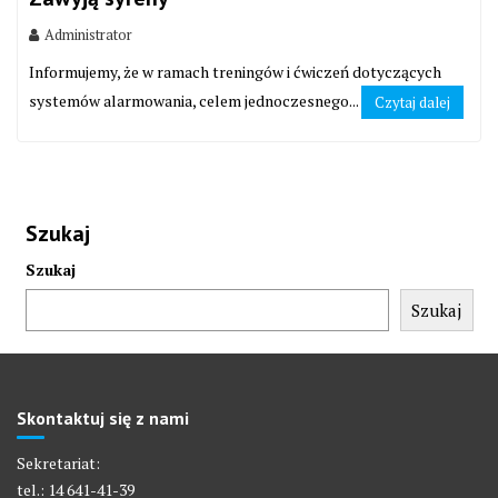
Administrator
Informujemy, że w ramach treningów i ćwiczeń dotyczących
systemów alarmowania, celem jednoczesnego...
Czytaj dalej
Szukaj
Szukaj
Szukaj
Skontaktuj się z nami
Sekretariat:
tel.: 14 641-41-39