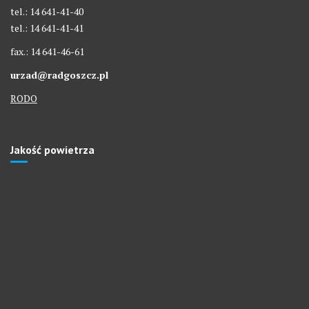
tel.: 14 641-41-40
tel.: 14 641-41-41
fax.: 14 641-46-61
urzad@radgoszcz.pl
RODO
Jakość powietrza