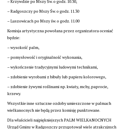
– Krzywdzie po Mszy Św. o godz. 10.30,
– Radgoszczy po Mszy Św. o godz. 11.30
– Luszowicach po Mszy św. o godz. 11.00
Komisja artystyczna powołana przez organizatora oceniać
będzie:
– wysokość palm,
– pomysłowość i oryginalność wykonania,
– wykończenie tradycyjnymi ludowymi technikami,
– zdobienie wyrobami z bibuły lub papieru kolorowego,
– zdobienie żywymi roślinami np. kwiaty, mchy, paprocie,
krzewy.
Wszystkie inne sztuczne ozdoby umieszczone w palmach
wielkanocnych nie będą przez komisję punktowane.
Dla właścicieli najpiękniejszych PALM WIELKANOCNYCH
Urząd Gminy w Radgoszczy przygotował wiele atrakcyjnych