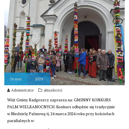
16
mar
2024
Administrator
aktualności
Wójt Gminy Radgoszcz zaprasza na: GMINNY KONKURS
PALM WIELKANOCNYCH. Konkurs odbędzie się tradycyjnie
w Niedzielę Palmową tj. 24 marca 2024 roku przy kościołach
parafialnych w: