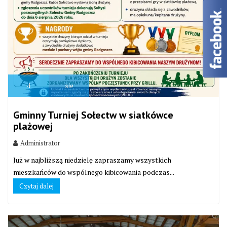
4
sie
Gminny Turniej Sołectw w siatkówce
plażowej
Administrator
Już w najbliższą niedzielę zapraszamy wszystkich
mieszkańców do wspólnego kibicowania podczas...
Czytaj dalej