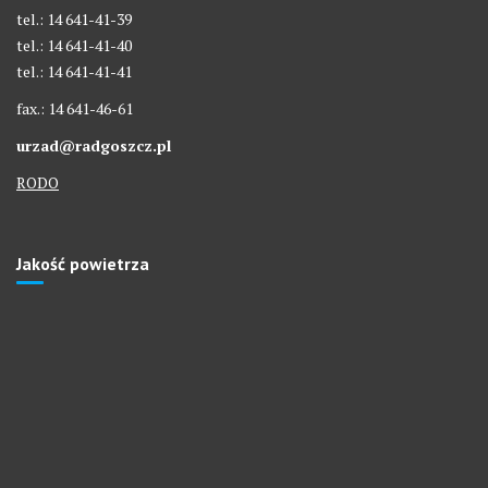
tel.: 14 641-41-39
tel.: 14 641-41-40
tel.: 14 641-41-41
fax.: 14 641-46-61
urzad@radgoszcz.pl
RODO
Jakość powietrza