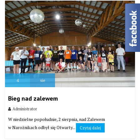
4
sie
Bieg nad zalewem
Administrator
W niedzielne popołudnie, 2 sierpnia, nad Zalewem
w Narożnikach odbył się Otwarty...
Czytaj dalej