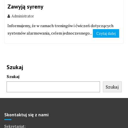
Zawyją syreny
Administrator
Informujemy, że w ramach treningów i ćwiczeń dotyczących
systemów alarmowania, celem jednoczesnego...
Czytaj dalej
Szukaj
Szukaj
Szukaj
Skontaktuj się z nami
Sekretariat: