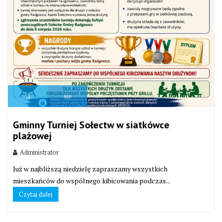
4
sie
Gminny Turniej Sołectw w siatkówce
plażowej
Administrator
Już w najbliższą niedzielę zapraszamy wszystkich
mieszkańców do wspólnego kibicowania podczas...
Czytaj dalej