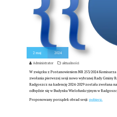
2
maj
2024
Administrator
aktualności
W związku z Postanowieniem NR 253/2024 Komisarza Wy
zwołania pierwszej sesji nowo wybranej Rady Gminy 
Radgoszcz na kadencję 2024-2029 została zwołana na
odbędzie się w Budynku Wielofunkcyjnym w Radgoszczy
Proponowany porządek obrad sesji:
pobierz.