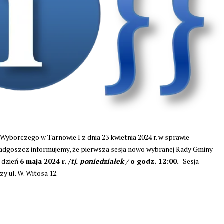
borczego w Tarnowie I z dnia 23 kwietnia 2024 r. w sprawie
Radgoszcz informujemy, że pierwsza sesja nowo wybranej Rady Gminy
 dzień
6 maja 2024 r. /
tj. poniedziałek /
o godz. 12:00.
Sesja
 ul. W. Witosa 12.